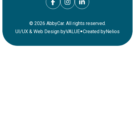
©
2026
AbbyCar. All rights reserved.
•
UI/UX & Web Design by
VALUE
Created by
Nelios