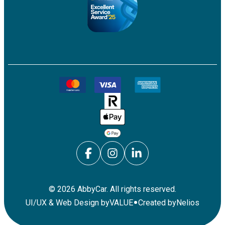
©
2026
AbbyCar. All rights reserved.
•
UI/UX & Web Design by
VALUE
Created by
Nelios