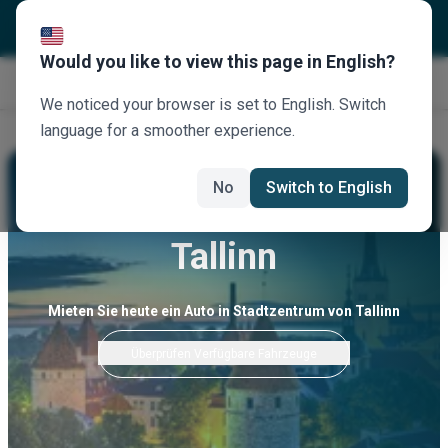
Would you like to view this page in English?
Jetzt buchen
We noticed your browser is set to English. Switch
language for a smoother experience.
No
Switch to English
Stadtzentrum Von
Tallinn
Mieten Sie heute ein Auto in Stadtzentrum von Tallinn
Überprüfen Verfügbare Fahrzeuge