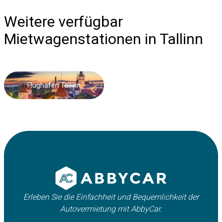
Weitere verfügbar
Mietwagenstationen in Tallinn
Flughafen Tallinn
Erleben Sie die Einfachheit und Bequemlichkeit der
Autovermietung mit AbbyCar.