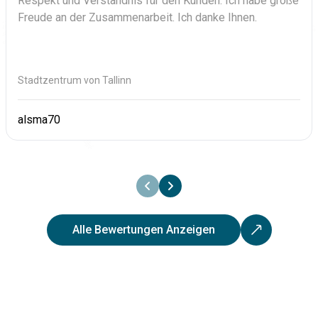
Respekt und Verständnis für den Kunden. Ich habe große
Freude an der Zusammenarbeit. Ich danke Ihnen.
Stadtzentrum von Tallinn
alsma70
Alle Bewertungen Anzeigen