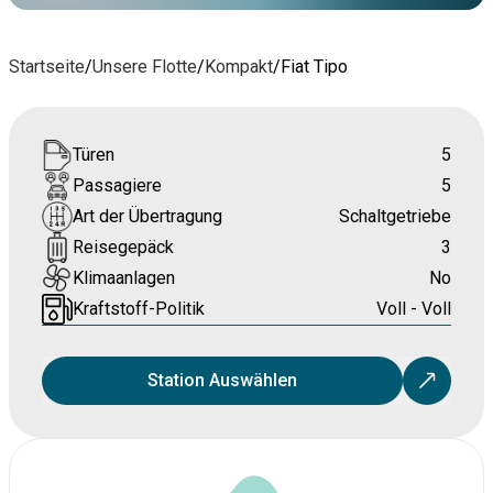
Startseite
/
Unsere Flotte
/
Kompakt
/
Fiat Tipo
Türen
5
Passagiere
5
Art der Übertragung
Schaltgetriebe
Reisegepäck
3
Klimaanlagen
No
Kraftstoff-Politik
Voll - Voll
Station Auswählen