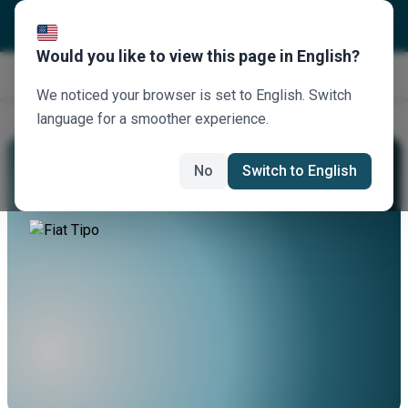
Would you like to view this page in English?
Jetzt buchen
We noticed your browser is set to English. Switch
language for a smoother experience.
Mieten Sie Einen Fiat Tipo
No
Switch to English