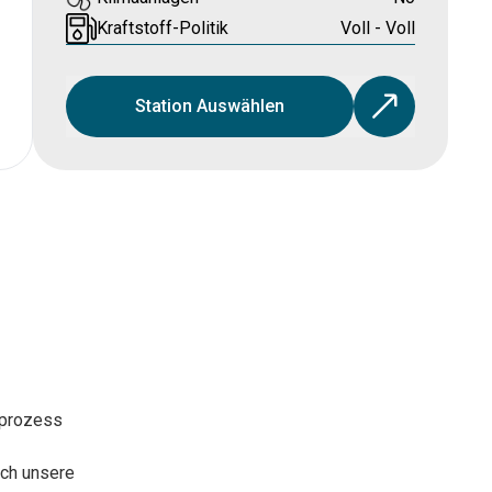
Kraftstoff-Politik
Voll - Voll
Station Auswählen
sprozess
rch unsere