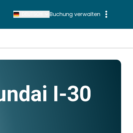
Buchung verwalten
DEUTSCH
undai I-30