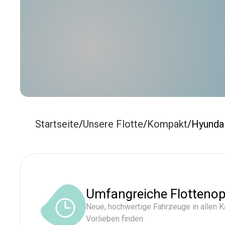
Startseite
/
Unsere Flotte
/
Kompakt
/
Hyundai
Umfangreiche Flottenop
Neue, hochwertige Fahrzeuge in allen Ka
Vorlieben finden