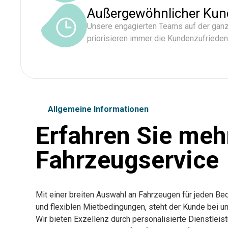
Außergewöhnlicher Kun
Unsere engagierten Teams auf der ganz
priorisieren immer die Kundenzufrieden
Allgemeine Informationen
Erfahren Sie meh
Fahrzeugservice
Mit einer breiten Auswahl an Fahrzeugen für jeden B
und flexiblen Mietbedingungen, steht der Kunde bei uns
Wir bieten Exzellenz durch personalisierte Dienstlei