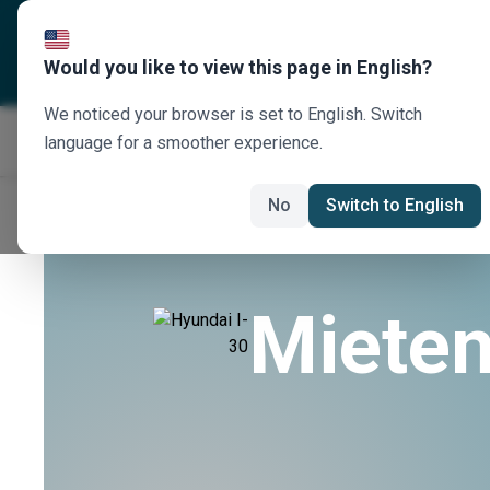
Über uns
Reiseziele
U
Would you like to view this page in English?
We noticed your browser is set to English. Switch
language for a smoother experience.
No
Switch to English
Mieten