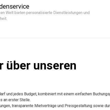
denservice
en Welt bieten personalisierte Dienstleistungen und
heit.
r über unseren
edarf und jedes Budget, kombiniert mit einem einfachen Buchung
 an erster Stelle.
stungen, transparente Mietverträge und Preisgestaltung sowie du