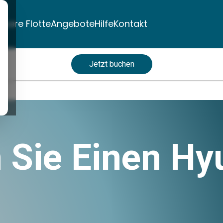
nsere Flotte
Angebote
Hilfe
Kontakt
Jetzt buchen
 Sie Einen Hy