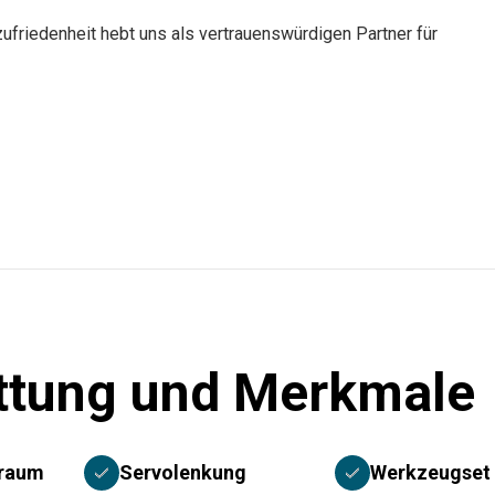
ufriedenheit hebt uns als vertrauenswürdigen Partner für
ttung und Merkmale
rraum
Servolenkung
Werkzeugset