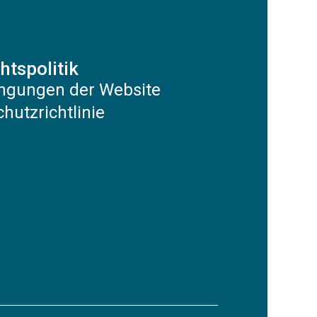
htspolitik
ngungen der Website
hutzrichtlinie