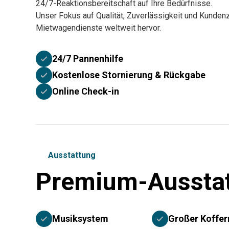
24/7-Reaktionsbereitschaft auf Ihre Bedürfnisse.
Unser Fokus auf Qualität, Zuverlässigkeit und Kundenz
Mietwagendienste weltweit hervor.
24/7 Pannenhilfe
Kostenlose Stornierung & Rückgabe
Online Check-in
Ausstattung
Premium-Aussta
Musiksystem
Großer Koffe