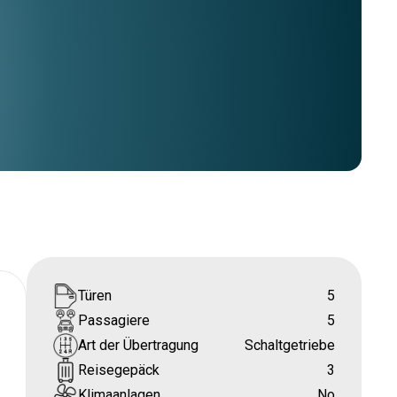
Türen
5
Passagiere
5
Art der Übertragung
Schaltgetriebe
Reisegepäck
3
Klimaanlagen
No