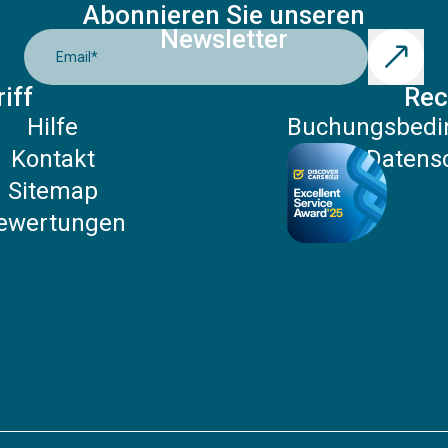
Abonnieren Sie unseren
Newsletter
Email
*
iff
Rec
Hilfe
Buchungsbedi
Kontakt
Datensc
Sitemap
ewertungen