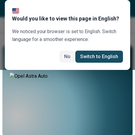
Would you like to view this page in English?
Jetzt buchen
We noticed your browser is set to English. Switch
language for a smoother experience.
Mieten Sie Einen Opel Astra Auto
No
Switch to English