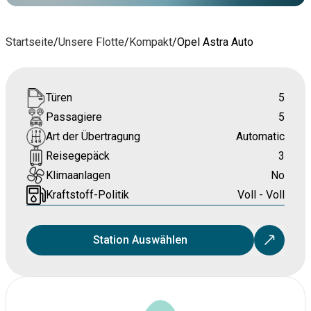
Startseite
/
Unsere Flotte
/
Kompakt
/
Opel Astra Auto
Türen
5
Passagiere
5
Art der Übertragung
Automatic
Reisegepäck
3
Klimaanlagen
No
Kraftstoff-Politik
Voll - Voll
Station Auswählen