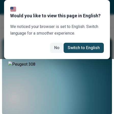
Would you like to view this page in English?
Jetzt buchen
We noticed your browser is set to English. Switch
language for a smoother experience.
Mieten Sie Einen Peugeot 308
No
Switch to English