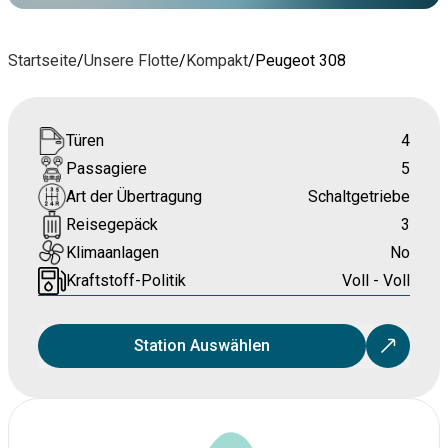
Startseite
/
Unsere Flotte
/
Kompakt
/
Peugeot 308
Türen
4
Passagiere
5
Art der Übertragung
Schaltgetriebe
Reisegepäck
3
Klimaanlagen
No
Kraftstoff-Politik
Voll - Voll
Station Auswählen