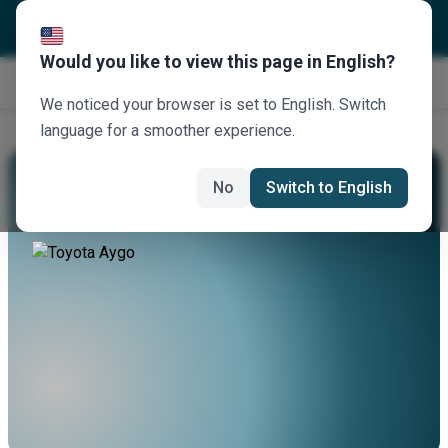
Would you like to view this page in English?
Jetzt buchen
We noticed your browser is set to English. Switch
language for a smoother experience.
Mieten Sie Einen Toyota Aygo
No
Switch to English