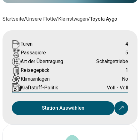
Startseite
/
Unsere Flotte
/
Kleinstwagen
/
Toyota Aygo
Türen
4
Passagiere
5
Art der Übertragung
Schaltgetriebe
Reisegepäck
1
Klimaanlagen
No
Kraftstoff-Politik
Voll - Voll
Station Auswählen