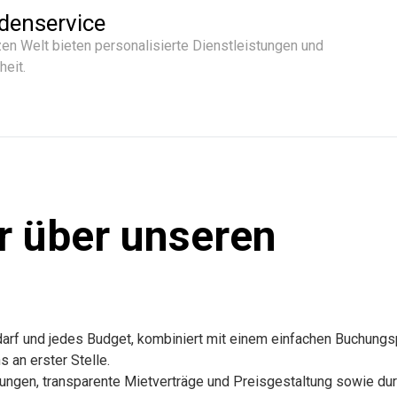
denservice
en Welt bieten personalisierte Dienstleistungen und
heit.
r über unseren
edarf und jedes Budget, kombiniert mit einem einfachen Buchung
 an erster Stelle.
stungen, transparente Mietverträge und Preisgestaltung sowie du