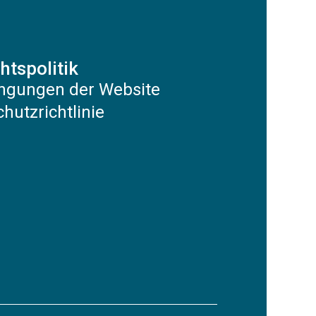
htspolitik
ngungen der Website
hutzrichtlinie