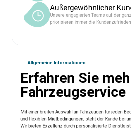
Außergewöhnlicher Kun
Unsere engagierten Teams auf der ganz
priorisieren immer die Kundenzufrieden
Allgemeine Informationen
Erfahren Sie meh
Fahrzeugservice
Mit einer breiten Auswahl an Fahrzeugen für jeden B
und flexiblen Mietbedingungen, steht der Kunde bei uns
Wir bieten Exzellenz durch personalisierte Dienstlei