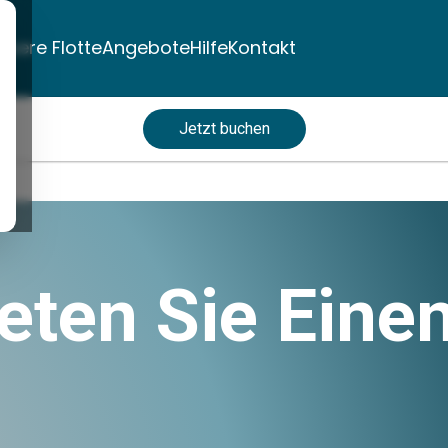
nsere Flotte
Angebote
Hilfe
Kontakt
Jetzt buchen
eten Sie Einen