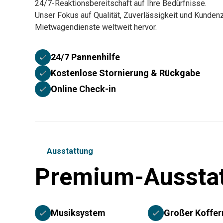
24/7-Reaktionsbereitschaft auf Ihre Bedürfnisse.
Unser Fokus auf Qualität, Zuverlässigkeit und Kundenz
Mietwagendienste weltweit hervor.
24/7 Pannenhilfe
Kostenlose Stornierung & Rückgabe
Online Check-in
Ausstattung
Premium-Aussta
Musiksystem
Großer Koffe