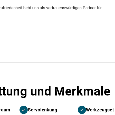
ufriedenheit hebt uns als vertrauenswürdigen Partner für
ttung und Merkmale
rraum
Servolenkung
Werkzeugset