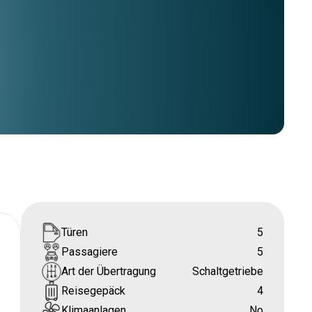
Türen
5
Passagiere
5
Art der Übertragung
Schaltgetriebe
Reisegepäck
4
Klimaanlagen
No