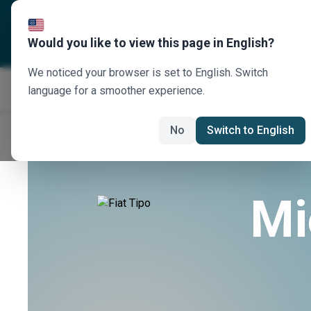
Über uns
Reiseziele
U
Would you like to view this page in English?
We noticed your browser is set to English. Switch
language for a smoother experience.
No
Switch to English
Mi