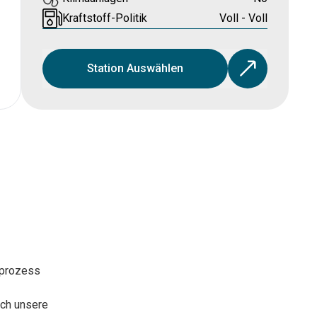
Kraftstoff-Politik
Voll - Voll
Station Auswählen
sprozess
rch unsere