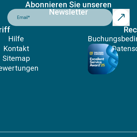
Abonnieren Sie unseren
Newsletter
Email
*
iff
Rec
Hilfe
Buchungsbedi
Kontakt
Datensc
Sitemap
ewertungen