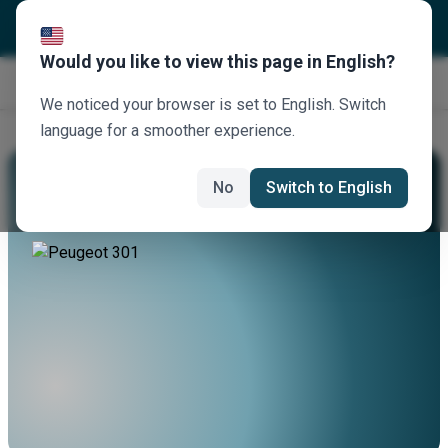
Would you like to view this page in English?
Jetzt buchen
We noticed your browser is set to English. Switch
language for a smoother experience.
Mieten Sie Einen Peugeot 301
No
Switch to English