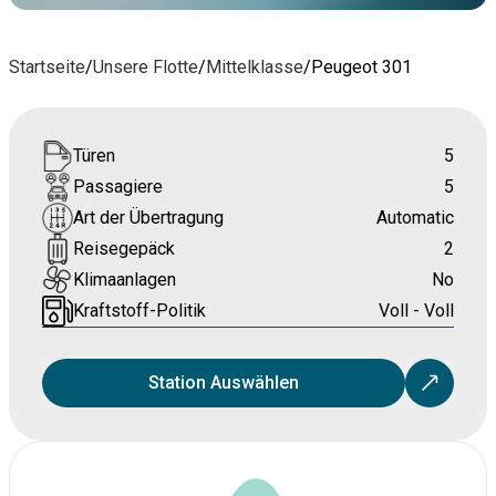
Startseite
/
Unsere Flotte
/
Mittelklasse
/
Peugeot 301
Türen
5
Passagiere
5
Art der Übertragung
Automatic
Reisegepäck
2
Klimaanlagen
No
Kraftstoff-Politik
Voll - Voll
Station Auswählen