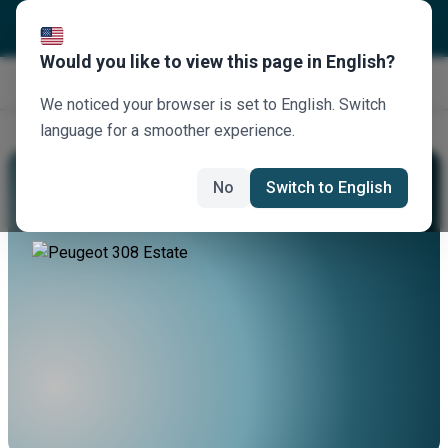
Would you like to view this page in English?
Jetzt buchen
We noticed your browser is set to English. Switch
language for a smoother experience.
Mieten Sie Einen Peugeot 308 Estate
No
Switch to English