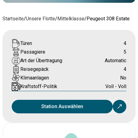
Startseite
/
Unsere Flotte
/
Mittelklasse
/
Peugeot 308 Estate
Türen
4
Passagiere
5
Art der Übertragung
Automatic
Reisegepäck
4
Klimaanlagen
No
Kraftstoff-Politik
Voll - Voll
Station Auswählen