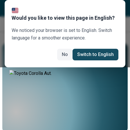
Would you like to view this page in English?
Jetzt buchen
We noticed your browser is set to English. Switch
language for a smoother experience.
Mieten Sie Einen Toyota Corolla Aut.
No
Switch to English