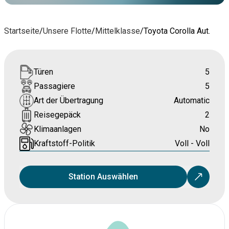
Startseite
/
Unsere Flotte
/
Mittelklasse
/
Toyota Corolla Aut.
Türen
5
Passagiere
5
Art der Übertragung
Automatic
Reisegepäck
2
Klimaanlagen
No
Kraftstoff-Politik
Voll - Voll
Station Auswählen