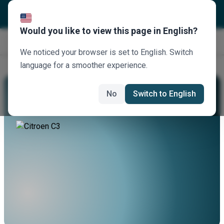
Would you like to view this page in English?
Jetzt buchen
We noticed your browser is set to English. Switch
language for a smoother experience.
Mieten Sie Einen Citroen C3
No
Switch to English