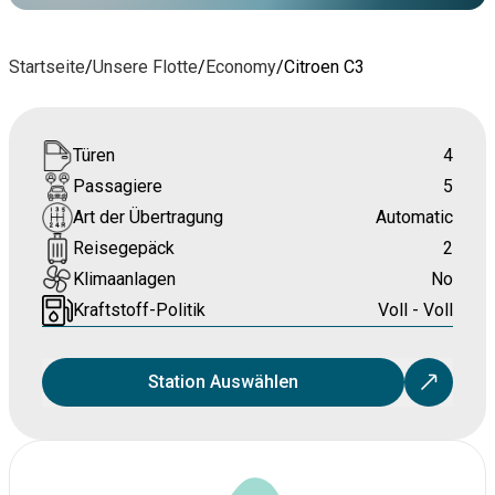
Startseite
/
Unsere Flotte
/
Economy
/
Citroen C3
Türen
4
Passagiere
5
Art der Übertragung
Automatic
Reisegepäck
2
Klimaanlagen
No
Kraftstoff-Politik
Voll - Voll
Station Auswählen