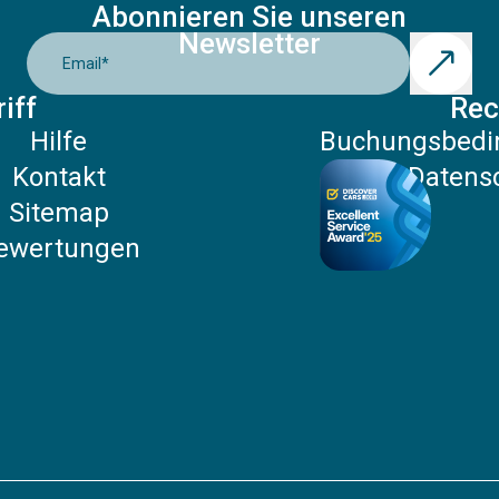
Abonnieren Sie unseren
Newsletter
Email
*
iff
Rec
Hilfe
Buchungsbedi
Kontakt
Datensc
Sitemap
ewertungen