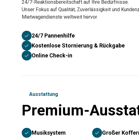
24/7-Reaktionsbereitschaft auf Ihre Bedürfnisse.
Unser Fokus auf Qualität, Zuverlässigkeit und Kundenz
Mietwagendienste weltweit hervor.
24/7 Pannenhilfe
Kostenlose Stornierung & Rückgabe
Online Check-in
Ausstattung
Premium-Aussta
Musiksystem
Großer Koffe