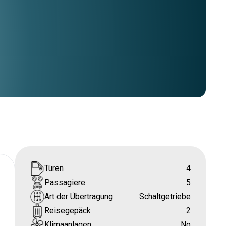
Türen
4
Passagiere
5
Art der Übertragung
Schaltgetriebe
Reisegepäck
2
Klimaanlagen
No