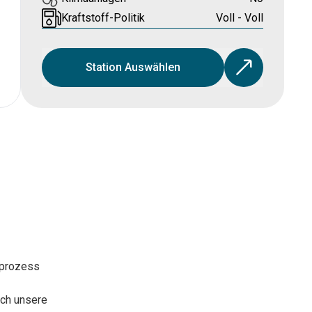
Kraftstoff-Politik
Voll - Voll
Station Auswählen
sprozess
rch unsere