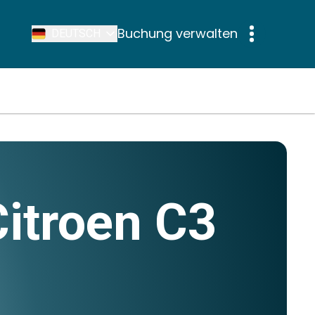
Buchung verwalten
DEUTSCH
Citroen C3