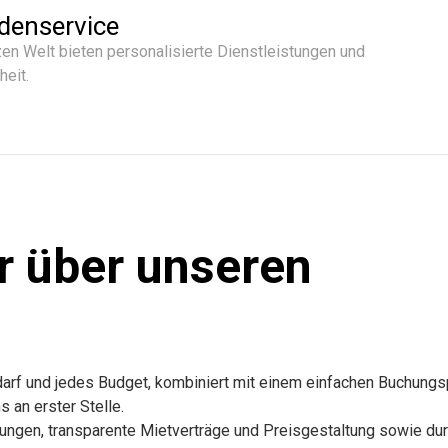
denservice
en Welt bieten personalisierte Dienstleistungen und
heit.
r über unseren
edarf und jedes Budget, kombiniert mit einem einfachen Buchung
 an erster Stelle.
stungen, transparente Mietverträge und Preisgestaltung sowie du