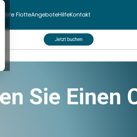
nsere Flotte
Angebote
Hilfe
Kontakt
Jetzt buchen
en Sie Einen 