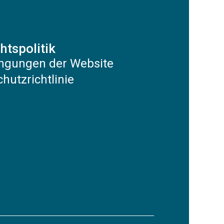
htspolitik
ngungen der Website
hutzrichtlinie