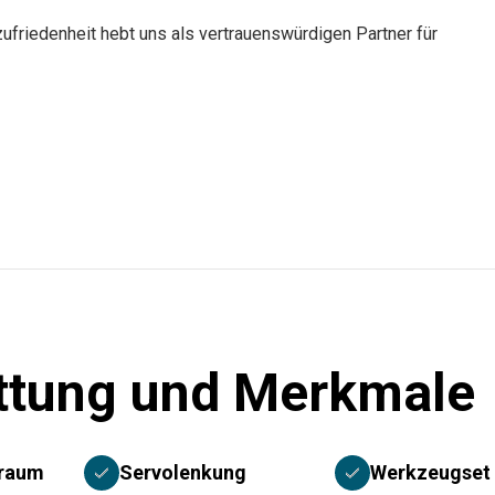
ufriedenheit hebt uns als vertrauenswürdigen Partner für
ttung und Merkmale
rraum
Servolenkung
Werkzeugset