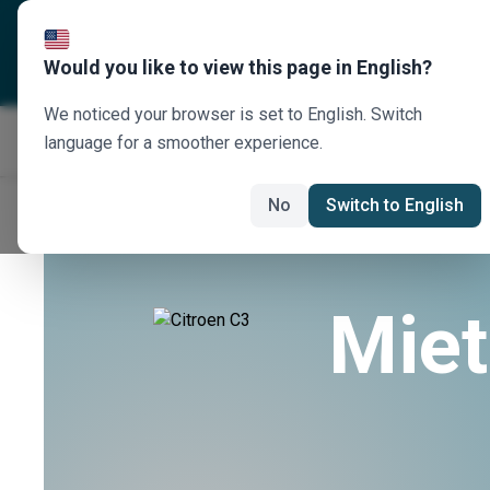
Über uns
Reiseziele
U
Would you like to view this page in English?
We noticed your browser is set to English. Switch
language for a smoother experience.
No
Switch to English
Miet