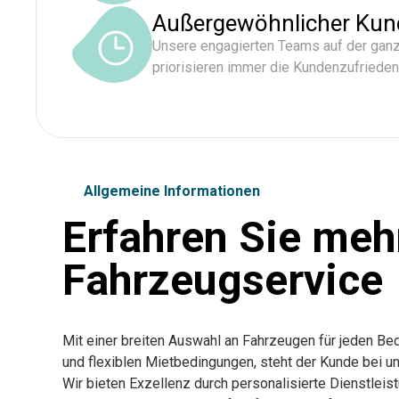
Außergewöhnlicher Kun
Unsere engagierten Teams auf der ganz
priorisieren immer die Kundenzufrieden
Allgemeine Informationen
Erfahren Sie meh
Fahrzeugservice
Mit einer breiten Auswahl an Fahrzeugen für jeden B
und flexiblen Mietbedingungen, steht der Kunde bei uns
Wir bieten Exzellenz durch personalisierte Dienstlei