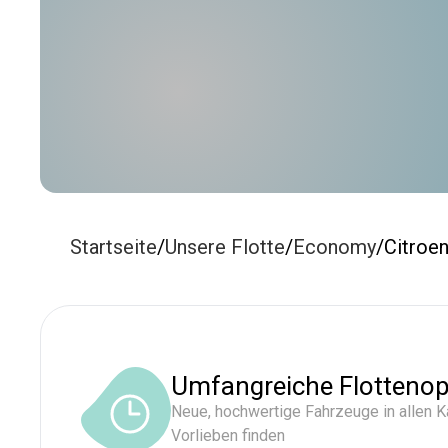
Startseite
/
Unsere Flotte
/
Economy
/
Citroe
Umfangreiche Flottenop
Neue, hochwertige Fahrzeuge in allen Ka
Vorlieben finden