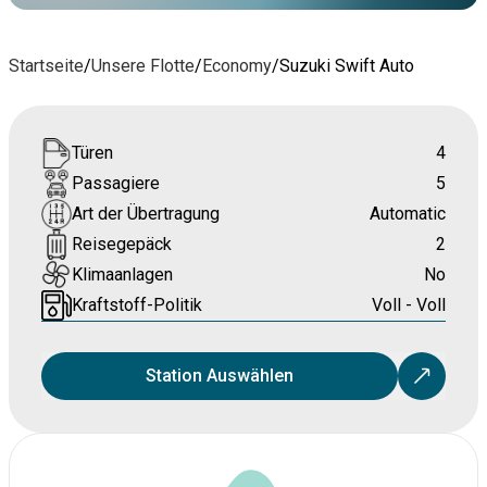
Startseite
/
Unsere Flotte
/
Economy
/
Suzuki Swift Auto
Türen
4
Passagiere
5
Art der Übertragung
Automatic
Reisegepäck
2
Klimaanlagen
No
Kraftstoff-Politik
Voll - Voll
Station Auswählen