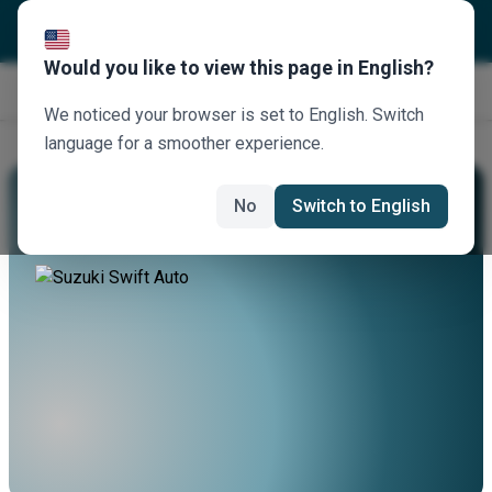
Would you like to view this page in English?
Jetzt buchen
We noticed your browser is set to English. Switch
language for a smoother experience.
Mieten Sie Einen Suzuki Swift Auto
No
Switch to English