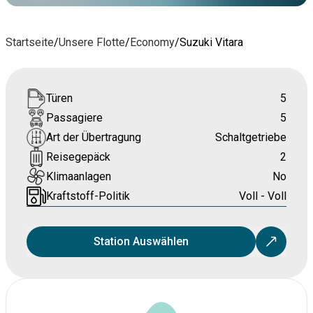
Startseite
/
Unsere Flotte
/
Economy
/
Suzuki Vitara
Türen
5
Passagiere
5
Art der Übertragung
Schaltgetriebe
Reisegepäck
2
Klimaanlagen
No
Kraftstoff-Politik
Voll - Voll
Station Auswählen