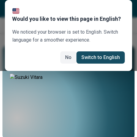
Would you like to view this page in English?
Jetzt buchen
We noticed your browser is set to English. Switch
language for a smoother experience.
Mieten Sie Einen Suzuki Vitara
No
Switch to English