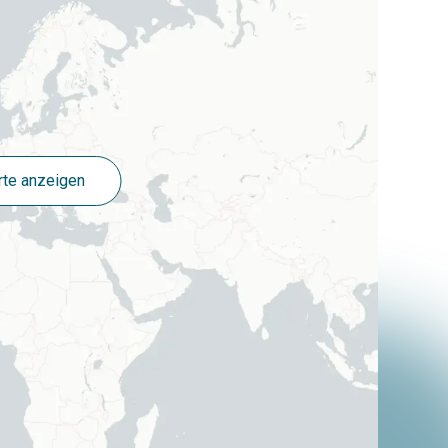
rte anzeigen