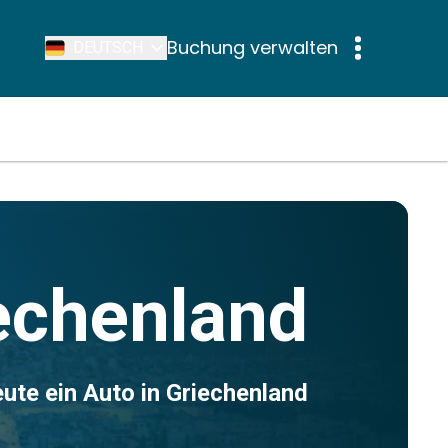
Buchung verwalten
DEUTSCH
echenland
ute ein Auto in Griechenland