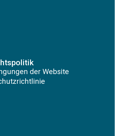
htspolitik
ngungen der Website
hutzrichtlinie