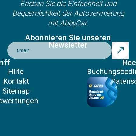
Erleben Sie die Einfachheit und
Bequemlichkeit der Autovermietung
mit AbbyCar.
Abonnieren Sie unseren
Newsletter
Email
*
iff
Rec
Hilfe
Buchungsbedi
Kontakt
Datensc
Sitemap
ewertungen