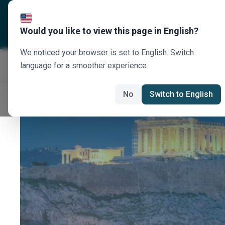
Über uns
Reiseziele
U
Would you like to view this page in English?
We noticed your browser is set to English. Switch
language for a smoother experience.
No
Switch to English