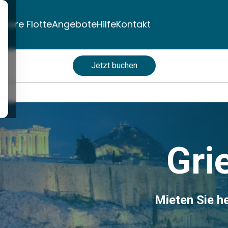
nsere Flotte
Angebote
Hilfe
Kontakt
Jetzt buchen
Gri
Mieten Sie he