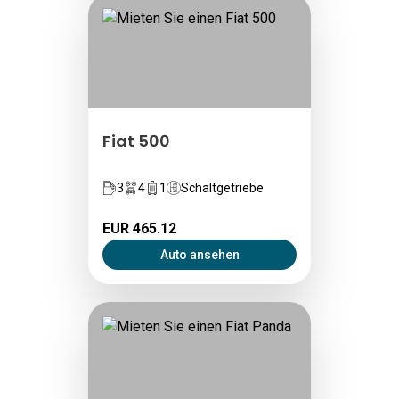
Fiat 500
3
4
1
Schaltgetriebe
EUR 465.12
Auto ansehen