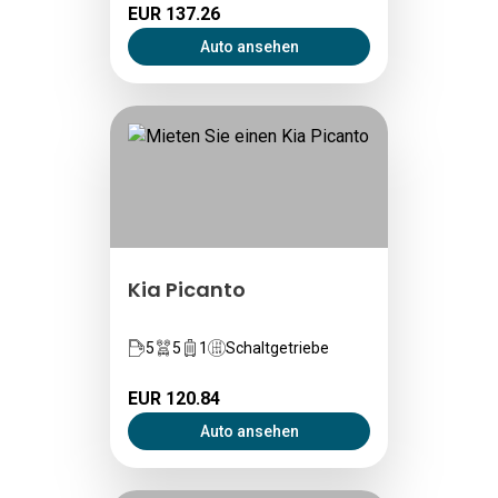
EUR 137.26
Auto ansehen
Kia Picanto
5
5
1
Schaltgetriebe
EUR 120.84
Auto ansehen