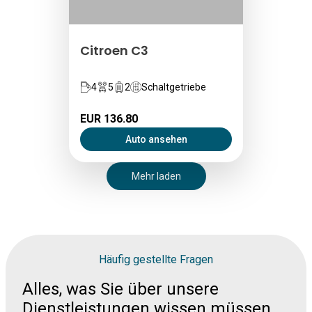
Citroen C3
4
5
2
Schaltgetriebe
EUR 136.80
Auto ansehen
Mehr laden
Häufig gestellte Fragen
Alles, was Sie über unsere
Dienstleistungen wissen müssen