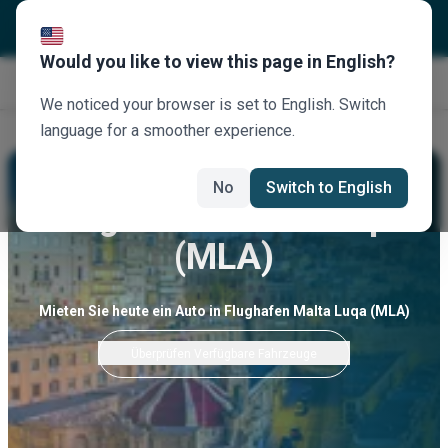
Would you like to view this page in English?
Jetzt buchen
We noticed your browser is set to English. Switch
language for a smoother experience.
No
Switch to English
Flughafen Malta Luqa
(MLA)
Mieten Sie heute ein Auto in Flughafen Malta Luqa (MLA)
Überprüfen Verfügbare Fahrzeuge