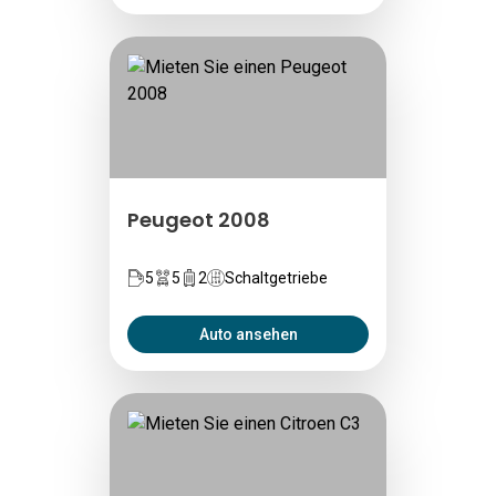
Peugeot 2008
5
5
2
Schaltgetriebe
Auto ansehen