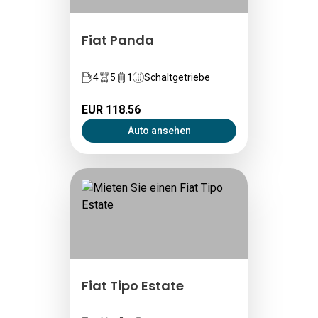
Fiat Panda
4
5
1
Schaltgetriebe
EUR 118.56
Auto ansehen
Fiat Tipo Estate