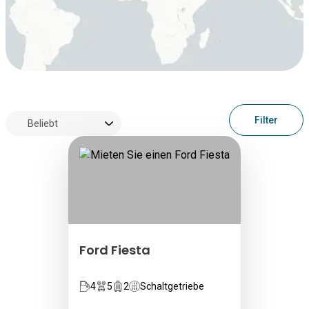
Filter
Ford Fiesta
4
5
2
Schaltgetriebe