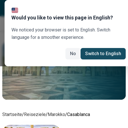
Would you like to view this page in English?
Jetzt buchen
We noticed your browser is set to English. Switch
language for a smoother experience.
Casablanca Autovermietung
No
Switch to English
Mieten Sie heute ein Auto in Casablanca
Startseite
/
Reiseziele
/
Marokko
/
Casablanca