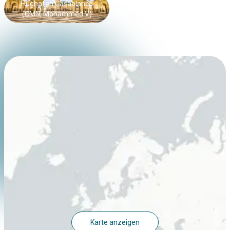
Flughafen Casablanca
(CMN, Mohammed V)
Karte anzeigen