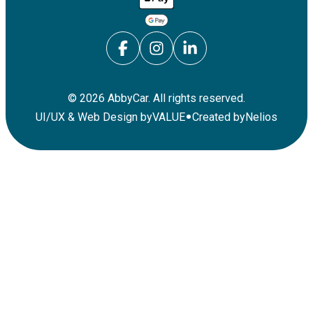
©
2026
AbbyCar. All rights reserved.
•
UI/UX & Web Design by
VALUE
Created by
Nelios