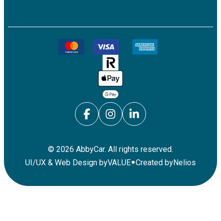
©
2026
AbbyCar. All rights reserved.
•
UI/UX & Web Design by
VALUE
Created by
Nelios