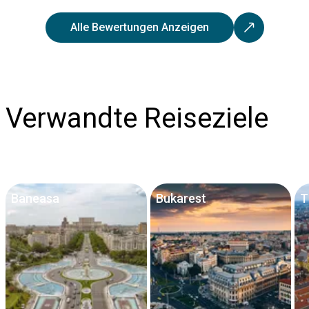
Alle Bewertungen Anzeigen
Verwandte Reiseziele
Baneasa
Bukarest
T