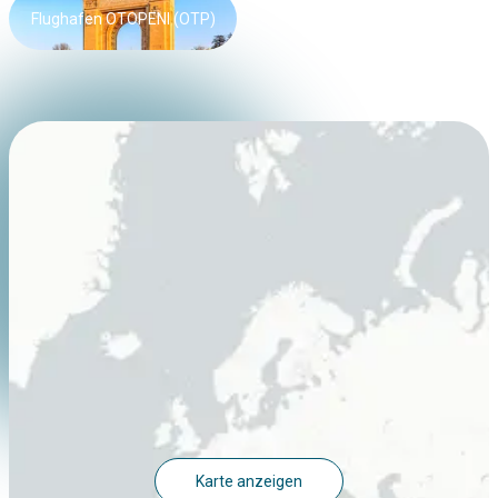
Flughafen OTOPENI (OTP)
Karte anzeigen