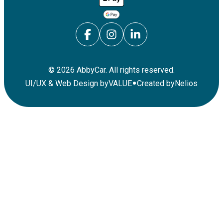
©
2026
AbbyCar. All rights reserved.
•
UI/UX & Web Design by
VALUE
Created by
Nelios