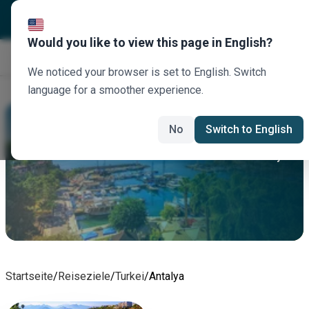
Would you like to view this page in English?
Jetzt buchen
We noticed your browser is set to English. Switch
language for a smoother experience.
Antalya Autovermietung
No
Switch to English
Mieten Sie heute ein Auto in Antalya
Startseite
/
Reiseziele
/
Turkei
/
Antalya