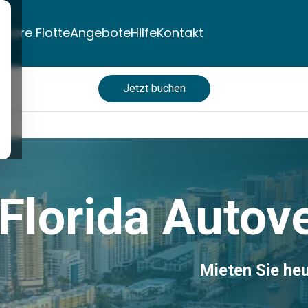
nsere Flotte
Angebote
Hilfe
Kontakt
Jetzt buchen
Florida Autov
Mieten Sie heu