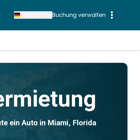
Buchung verwalten
DEUTSCH
ermietung
te ein Auto in Miami, Florida