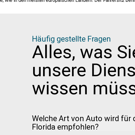
te, wie in den meisten europäischen Ländern. Der Fahrersitz befi
Häufig gestellte Fragen
Alles, was Si
unsere Diens
wissen müs
Welche Art von Auto wird für 
Florida empfohlen?