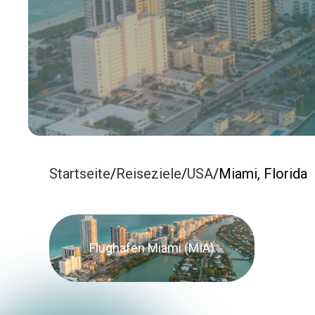
Startseite
/
Reiseziele
/
USA
/
Miami, Florida
Flughafen Miami (MIA)