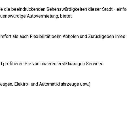
Sie die beeindruckenden Sehenswürdigkeiten dieser Stadt - einfa
rauenswürdige Autovermietung, bietet.
omfort als auch Flexibilität beim Abholen und Zurückgeben Ihres
d profitieren Sie von unseren erstklassigen Services:
wagen, Elektro- und Automatikfahrzeuge usw.)