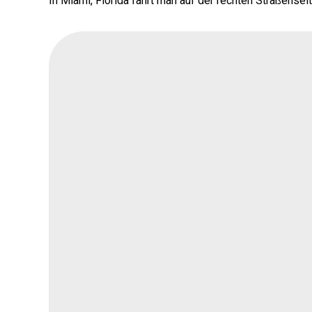
In Miami, Florida fährt man auf der rechten Straßensei