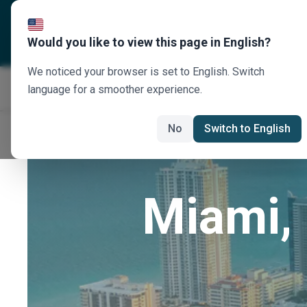
Über uns
Reiseziele
U
Would you like to view this page in English?
We noticed your browser is set to English. Switch
language for a smoother experience.
No
Switch to English
Miami, 