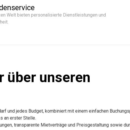
denservice
en Welt bieten personalisierte Dienstleistungen und
heit.
r über unseren
edarf und jedes Budget, kombiniert mit einem einfachen Buchung
 an erster Stelle.
stungen, transparente Mietverträge und Preisgestaltung sowie du