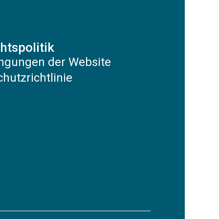
htspolitik
ngungen der Website
hutzrichtlinie