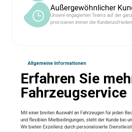
Außergewöhnlicher Kun
Unsere engagierten Teams auf der ganz
priorisieren immer die Kundenzufrieden
Allgemeine Informationen
Erfahren Sie meh
Fahrzeugservice
Mit einer breiten Auswahl an Fahrzeugen für jeden B
und flexiblen Mietbedingungen, steht der Kunde bei uns
Wir bieten Exzellenz durch personalisierte Dienstlei