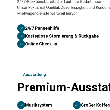
24/7-Reaktionsbereitschaft auf Ihre Bedürfnisse.
Unser Fokus auf Qualität, Zuverlässigkeit und Kundenz
Mietwagendienste weltweit hervor.
24/7 Pannenhilfe
Kostenlose Stornierung & Rückgabe
Online Check-in
Ausstattung
Premium-Aussta
Musiksystem
Großer Koffe