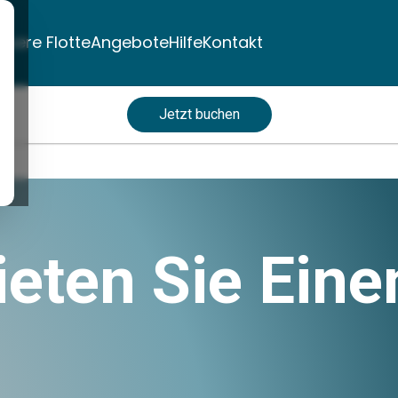
nsere Flotte
Angebote
Hilfe
Kontakt
Jetzt buchen
eten Sie Eine