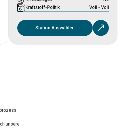
Kraftstoff-Politik
Voll - Voll
Station Auswählen
sprozess
rch unsere