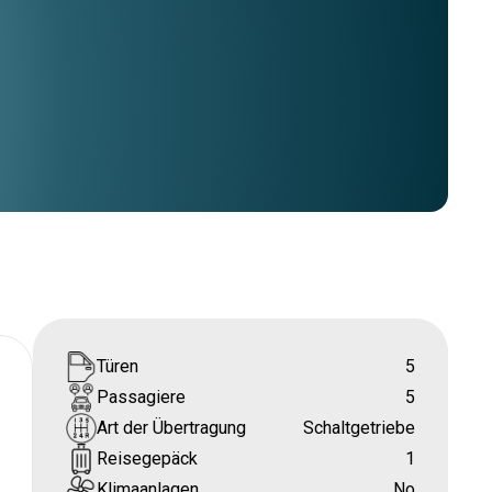
Türen
5
Passagiere
5
Art der Übertragung
Schaltgetriebe
Reisegepäck
1
Klimaanlagen
No