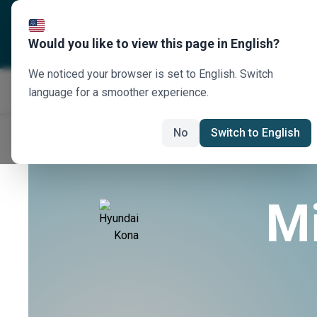
Über uns
Reiseziele
U
Would you like to view this page in English?
We noticed your browser is set to English. Switch
language for a smoother experience.
No
Switch to English
Mi