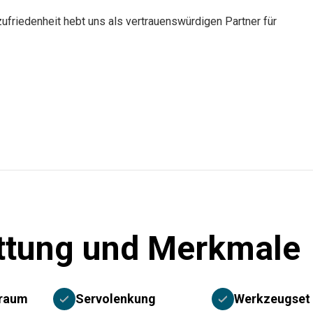
ufriedenheit hebt uns als vertrauenswürdigen Partner für
ttung und Merkmale
rraum
Servolenkung
Werkzeugset