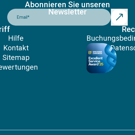
Abonnieren Sie unseren
Newsletter
Email
*
iff
Rec
Hilfe
Buchungsbedi
Kontakt
Datensc
Sitemap
ewertungen