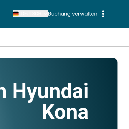
Buchung verwalten
DEUTSCH
n Hyundai
Kona