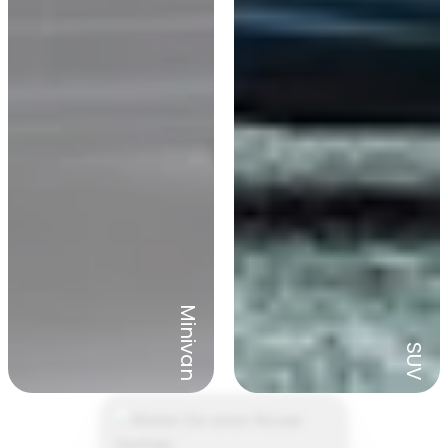
Minivan
SUV