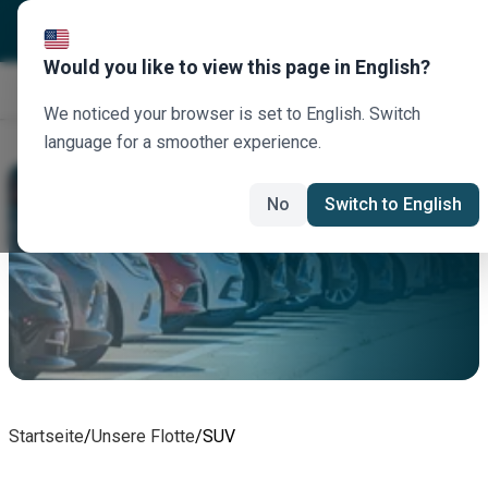
Would you like to view this page in English?
Jetzt buchen
We noticed your browser is set to English. Switch
language for a smoother experience.
SUV
No
Switch to English
Startseite
/
Unsere Flotte
/
SUV