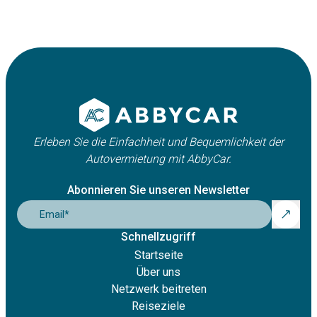
VW T-Cross
Erleben Sie die Einfachheit und Bequemlichkeit der
Autovermietung mit AbbyCar.
4
5
1
Automatikgetriebe
Abonnieren Sie unseren Newsletter
Auto ansehen
Email
*
Schnellzugriff
Startseite
Über uns
Netzwerk beitreten
Reiseziele