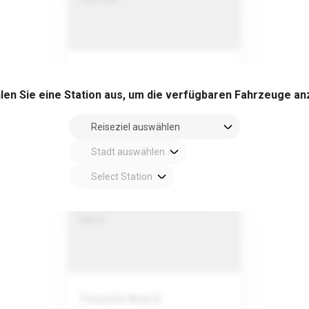
Nissan Qashqai
hlen Sie eine Station aus, um die verfügbaren Fahrzeuge an
5
5
2
Schaltgetriebe
Auto ansehen
Toyota Rav4