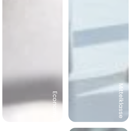
Mittelklasse
Economy