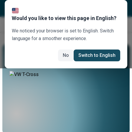
Would you like to view this page in English?
Jetzt buchen
We noticed your browser is set to English. Switch
language for a smoother experience.
Mieten Sie Einen VW T-Cross
No
Switch to English