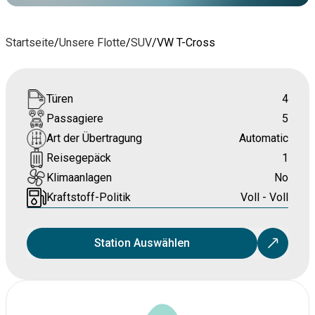
Startseite
/
Unsere Flotte
/
SUV
/
VW T-Cross
Türen
4
Passagiere
5
Art der Übertragung
Automatic
Reisegepäck
1
Klimaanlagen
No
Kraftstoff-Politik
Voll - Voll
Station Auswählen