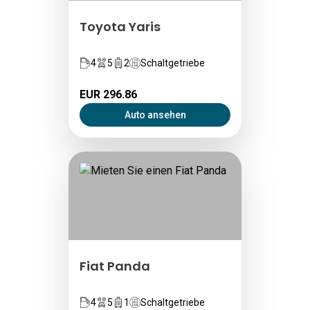
Toyota Yaris
4
5
2
Schaltgetriebe
EUR 296.86
Auto ansehen
Fiat Panda
4
5
1
Schaltgetriebe