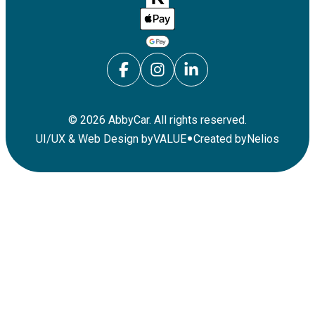
©
2026
AbbyCar. All rights reserved.
•
UI/UX & Web Design by
VALUE
Created by
Nelios