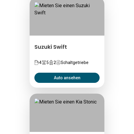
Suzuki Swift
4
5
2
Schaltgetriebe
Auto ansehen