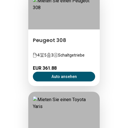
Peugeot 308
4
5
3
Schaltgetriebe
EUR 361.88
Auto ansehen