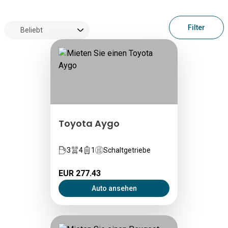
Filter
Toyota Aygo
3
4
1
Schaltgetriebe
EUR 277.43
Auto ansehen