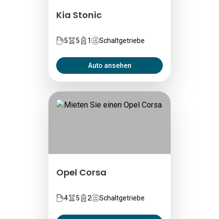
Kia Stonic
5
5
1
Schaltgetriebe
Auto ansehen
Opel Corsa
4
5
2
Schaltgetriebe