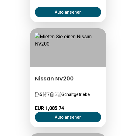
Auto ansehen
Nissan NV200
5
7
5
Schaltgetriebe
EUR 1,085.74
Auto ansehen