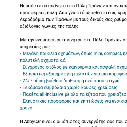
Νοικιάστε αυτοκίνητο στο Πόλη Τιράνων και ανακα
προσφέρει η πόλη. Από γνωστά αξιοθέατα έως κρυμ
Αεροδρόμιο των Τιράνων με τους δικούς σας ρυθμο
αξιόλογες γωνιές της πόλης.
Με την ενοικίαση αυτοκινήτου στο Πόλη Τιράνων α
υπηρεσίες μας:
- Μεγάλη ποικιλία οχημάτων, όπως mini, compact, η
πολυτελή οχήματα κ.ά.
- Σύγχρονος στόλος με καινούργια και ασφαλή οχή
- Εξαιρετική εξυπηρέτηση πελατών για μια κορυφαί
- 24/7 οδική βοήθεια διαθέσιμη ανά πάσα στιγμή
- Ξεκάθαρα συμβόλαια χωρίς κρυφές χρεώσεις
- Πακέτα all-inclusive με όλα τα έξτρα που χρειάζεσ
- Ελκυστικές προσφορές και εκπτώσεις για ενοικι
χρόνο
Η AbbyCar είναι ο αξιόπιστος συνεργάτης σας που 