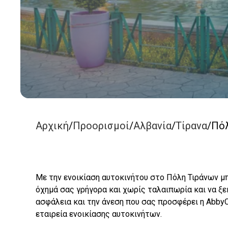
Αρχική
/
Προορισμοί
/
Αλβανία
/
Τίρανα
/
Πόλ
Με την ενοικίαση αυτοκινήτου στο Πόλη Τιράνων μ
όχημά σας γρήγορα και χωρίς ταλαιπωρία και να ξεκ
ασφάλεια και την άνεση που σας προσφέρει η AbbyCa
εταιρεία ενοικίασης αυτοκινήτων.