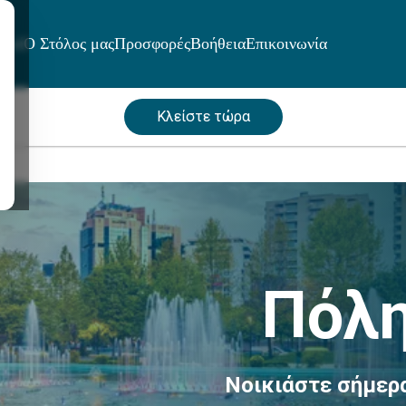
μοί
Ο Στόλος μας
Προσφορές
Βοήθεια
Επικοινωνία
Κλείστε τώρα
Πόλη
Νοικιάστε σήμερ