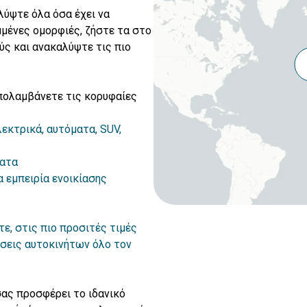
λύψτε όλα όσα έχει να
μένες ομορφιές, ζήστε τα στο
ύς και ανακαλύψτε τις πιο
πολαμβάνετε τις κορυφαίες
λεκτρικά, αυτόματα, SUV,
ματα
α εμπειρία ενοικίασης
τε, στις πιο προσιτές τιμές
άσεις αυτοκινήτων όλο τον
σας προσφέρει το ιδανικό