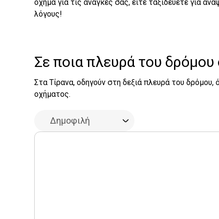
όχημα για τις ανάγκες σας, είτε ταξιδεύετε για αν
λόγους!
Σε ποια πλευρά του δρόμου 
Στα Τίρανα, οδηγούν στη δεξιά πλευρά του δρόμου
οχήματος.