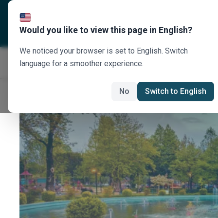
Σχετικά με εμάς
Προορισ
Would you like to view this page in English?
We noticed your browser is set to English. Switch
language for a smoother experience.
No
Switch to English