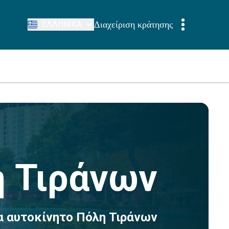
Διαχείριση κράτησης
ΕΛΛΗΝΙΚΆ
 Τιράνων
α αυτοκίνητο Πόλη Τιράνων