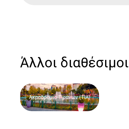
Άλλοι διαθέσιμοι
Αεροδρόμιο Τιράνων (TIA)