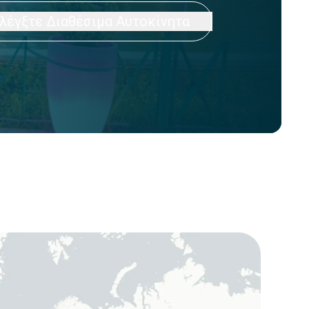
λέγξτε Διαθέσιμα Αυτοκίνητα