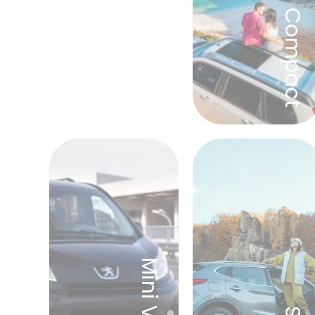
Compact
Όλα
Mini Van