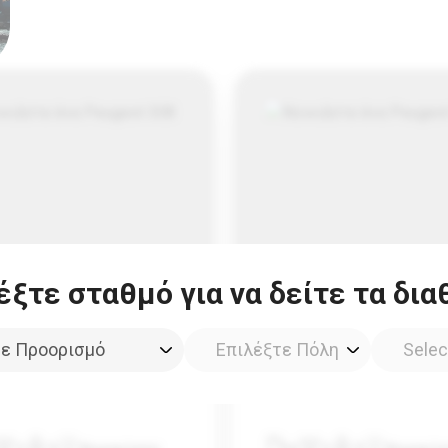
ξτε σταθμό για να δείτε τα δια
ugeot 308
Peugeot 208