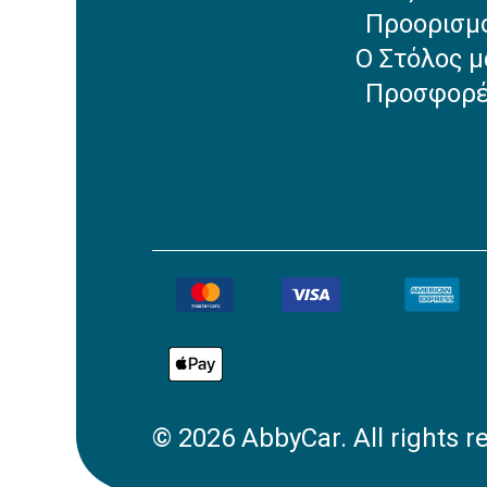
Προορισμ
Ο Στόλος μ
Προσφορ
©
2026
AbbyCar. All rights r