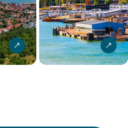
Dacia Sandero
ητο
5
5
3
Χειροκίνητο
Δείτε το
αυτοκίνητο