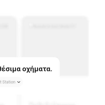
θέσιμα οχήματα.
Citroen C1