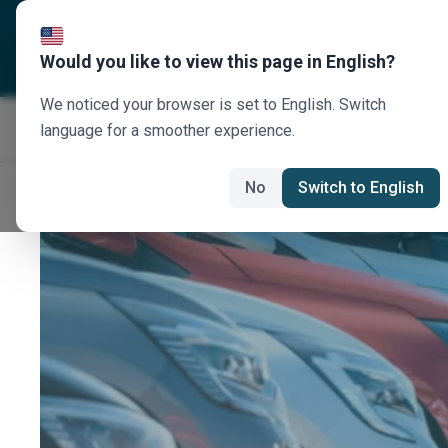
Σχετικά με εμάς
Προορισ
Would you like to view this page in English?
We noticed your browser is set to English. Switch
language for a smoother experience.
No
Switch to English