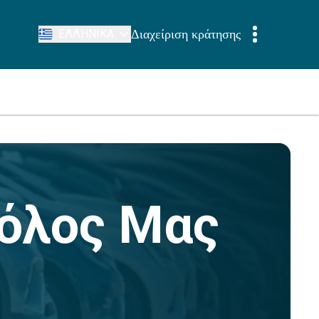
Διαχείριση κράτησης
ΕΛΛΗΝΙΚΆ
τόλος Μας