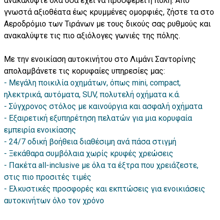
ανακαλύψτε όλα όσα έχει να προσφέρει η πόλη. Από
γνωστά αξιοθέατα έως κρυμμένες ομορφιές, ζήστε τα στο
Αεροδρόμιο των Τιράνων με τους δικούς σας ρυθμούς και
ανακαλύψτε τις πιο αξιόλογες γωνιές της πόλης.
Με την ενοικίαση αυτοκινήτου στο Λιμάνι Σαντορίνης
απολαμβάνετε τις κορυφαίες υπηρεσίες μας:
- Μεγάλη ποικιλία οχημάτων, όπως mini, compact,
ηλεκτρικά, αυτόματα, SUV, πολυτελή οχήματα κ.ά.
- Σύγχρονος στόλος με καινούργια και ασφαλή οχήματα
- Εξαιρετική εξυπηρέτηση πελατών για μια κορυφαία
εμπειρία ενοικίασης
- 24/7 οδική βοήθεια διαθέσιμη ανά πάσα στιγμή
- Ξεκάθαρα συμβόλαια χωρίς κρυφές χρεώσεις
- Πακέτα all-inclusive με όλα τα έξτρα που χρειάζεστε,
στις πιο προσιτές τιμές
- Ελκυστικές προσφορές και εκπτώσεις για ενοικιάσεις
αυτοκινήτων όλο τον χρόνο