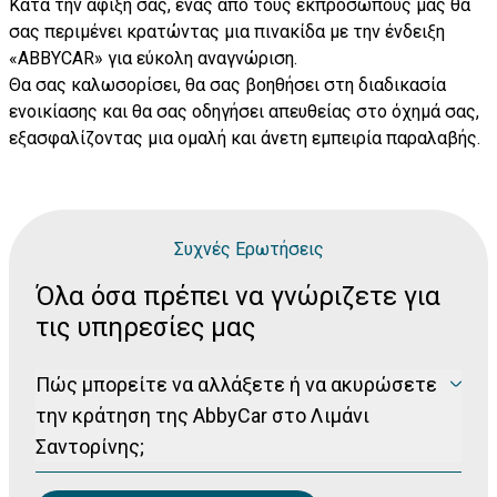
Κατά την άφιξή σας, ένας από τους εκπροσώπους μας θα
σας περιμένει κρατώντας μια πινακίδα με την ένδειξη
«ABBYCAR» για εύκολη αναγνώριση.
Θα σας καλωσορίσει, θα σας βοηθήσει στη διαδικασία
ενοικίασης και θα σας οδηγήσει απευθείας στο όχημά σας,
εξασφαλίζοντας μια ομαλή και άνετη εμπειρία παραλαβής.
Συχνές Ερωτήσεις
Όλα όσα πρέπει να γνώριζετε για
τις υπηρεσίες μας
Πώς μπορείτε να αλλάξετε ή να ακυρώσετε
την κράτηση της AbbyCar στο Λιμάνι
Σαντορίνης;
Παρακαλούμε επισκεφθείτε τη σελίδα διαχείρισης
κράτησής σας στο
Διαχείρηση Κράτησης
για να