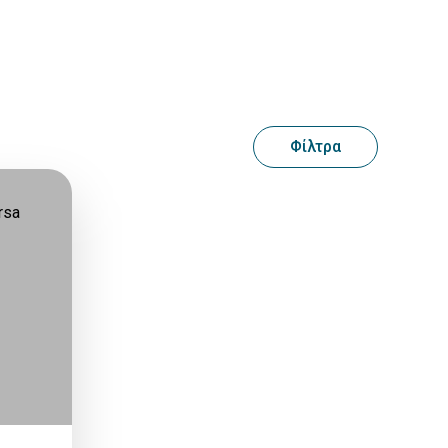
Φίλτρα