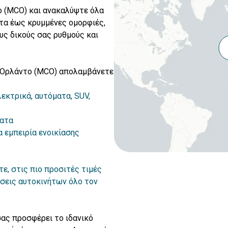
ο (MCO) και ανακαλύψτε όλα
ατα έως κρυμμένες ομορφιές,
υς δικούς σας ρυθμούς και
υ Ορλάντο (MCO) απολαμβάνετε
λεκτρικά, αυτόματα, SUV,
ματα
 εμπειρία ενοικίασης
τε, στις πιο προσιτές τιμές
σεις αυτοκινήτων όλο τον
σας προσφέρει το ιδανικό