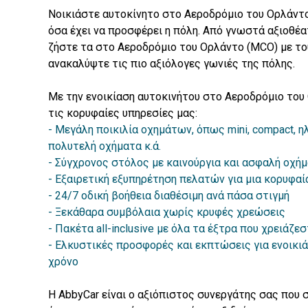
Νοικιάστε αυτοκίνητο στο Αεροδρόμιο του Ορλάντ
όσα έχει να προσφέρει η πόλη. Από γνωστά αξιοθέ
ζήστε τα στο Αεροδρόμιο του Ορλάντο (MCO) με το
ανακαλύψτε τις πιο αξιόλογες γωνιές της πόλης.
Με την ενοικίαση αυτοκινήτου στο Αεροδρόμιο το
τις κορυφαίες υπηρεσίες μας:
Μεγάλη ποικιλία οχημάτων, όπως mini, compact, η
πολυτελή οχήματα κ.ά.
Σύγχρονος στόλος με καινούργια και ασφαλή οχή
Εξαιρετική εξυπηρέτηση πελατών για μια κορυφαία
24/7 οδική βοήθεια διαθέσιμη ανά πάσα στιγμή
Ξεκάθαρα συμβόλαια χωρίς κρυφές χρεώσεις
Πακέτα all-inclusive με όλα τα έξτρα που χρειάζεσ
Ελκυστικές προσφορές και εκπτώσεις για ενοικιά
χρόνο
Η AbbyCar είναι ο αξιόπιστος συνεργάτης σας που 