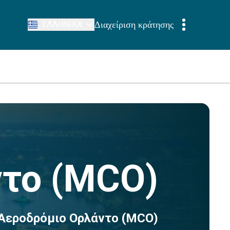
Διαχείριση κράτησης
ΕΛΛΗΝΙΚΆ
το (MCO)
 Αεροδρόμιο Ορλάντο (MCO)