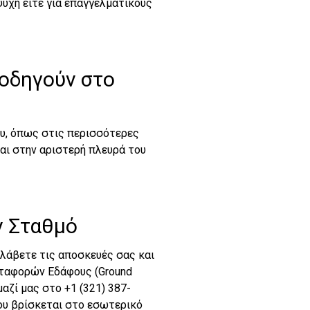
αψυχή είτε για επαγγελματικούς
 οδηγούν στο
ου, όπως στις περισσότερες
αι στην αριστερή πλευρά του
ν Σταθμό
λάβετε τις αποσκευές σας και
εταφορών Εδάφους (Ground
αζί μας στο +1 (321) 387-
ου βρίσκεται στο εσωτερικό