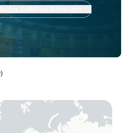
λέγξτε Διαθέσιμα Αυτοκίνητα
)