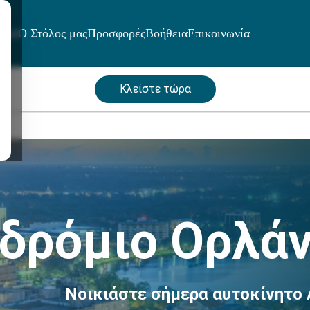
μοί
Ο Στόλος μας
Προσφορές
Βοήθεια
Επικοινωνία
Κλείστε τώρα
δρόμιο Ορλάν
Νοικιάστε σήμερα αυτοκίνητο