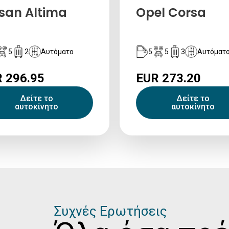
san Altima
Opel Corsa
5
2
Αυτόματο
5
5
3
Αυτόματ
 296.95
EUR 273.20
Δείτε το
Δείτε το
αυτοκίνητο
αυτοκίνητο
Συχνές Ερωτήσεις