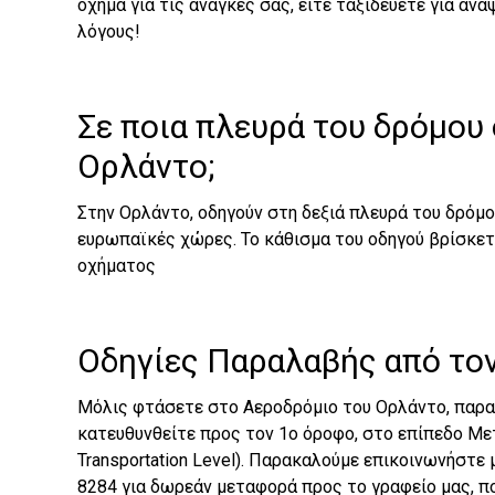
όχημα για τις ανάγκες σας, είτε ταξιδεύετε για αν
λόγους!
Σε ποια πλευρά του δρόμου
Ορλάντο;
Στην Ορλάντο, οδηγούν στη δεξιά πλευρά του δρόμ
ευρωπαϊκές χώρες. Το κάθισμα του οδηγού βρίσκετ
οχήματος
Οδηγίες Παραλαβής από το
Μόλις φτάσετε στο Αεροδρόμιο του Ορλάντο, παρα
κατευθυνθείτε προς τον 1ο όροφο, στο επίπεδο Μ
Transportation Level). Παρακαλούμε επικοινωνήστε μ
8284 για δωρεάν μεταφορά προς το γραφείο μας, π