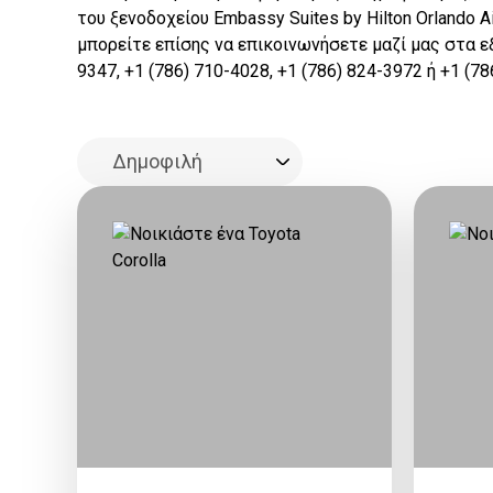
του ξενοδοχείου Embassy Suites by Hilton Orlando Ai
μπορείτε επίσης να επικοινωνήσετε μαζί μας στα ε
9347, +1 (786) 710-4028, +1 (786) 824-3972 ή +1 (78