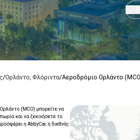
Ε
ς
/
Ορλάντο, Φλόριντα
/
Αεροδρόμιο Ορλάντο (MCO
 Ορλάντο (MCO) μπορείτε να
πωρία και να ξεκινήσετε το
προσφέρει η AbbyCar, η διεθνής