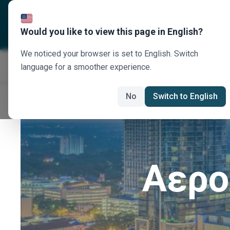
Σχετικά με εμάς
Προορισ
Would you like to view this page in English?
We noticed your browser is set to English. Switch
language for a smoother experience.
No
Switch to English
Αερο