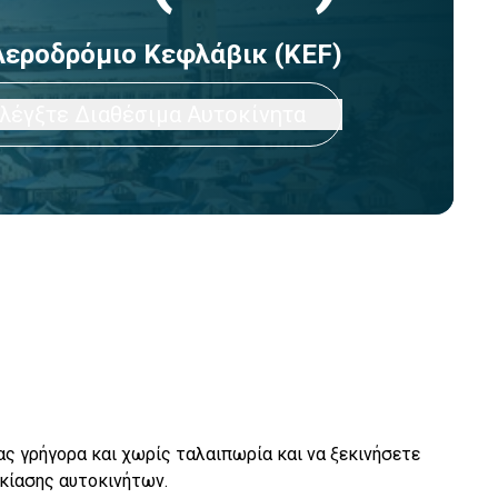
Αεροδρόμιο Κεφλάβικ (KEF)
λέγξτε Διαθέσιμα Αυτοκίνητα
ας γρήγορα και χωρίς ταλαιπωρία και να ξεκινήσετε
ικίασης αυτοκινήτων.