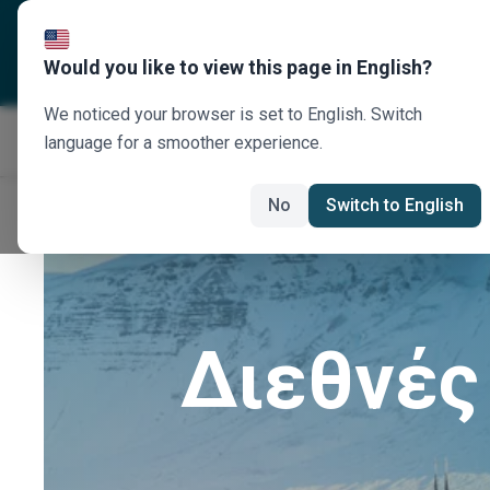
Σχετικά με εμάς
Προορισ
Would you like to view this page in English?
We noticed your browser is set to English. Switch
language for a smoother experience.
No
Switch to English
Διεθνές