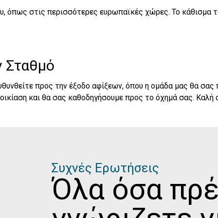
ου, όπως στις περισσότερες ευρωπαϊκές χώρες. Το κάθισμα τ
ν Σταθμό
υνθείτε προς την έξοδο αφίξεων, όπου η ομάδα μας θα σας π
νοικίαση και θα σας καθοδηγήσουμε προς το όχημά σας. Καλή 
Συχνές Ερωτήσεις
Όλα όσα πρέ