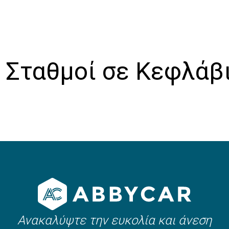
Μετά την ολοκλήρωση της διαδικασίας, θα λάβε
email.
ι Σταθμοί σε Κεφλάβ
Ανακαλύψτε την ευκολία και άνεση