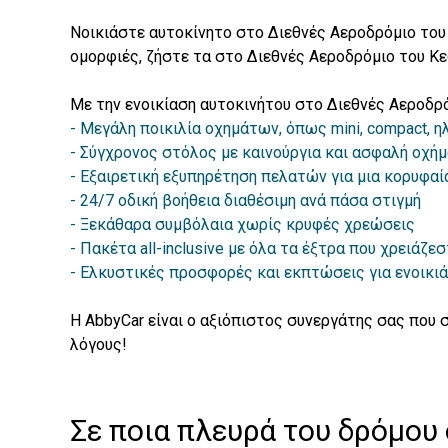
Νοικιάστε αυτοκίνητο στο Διεθνές Αεροδρόμιο του
ομορφιές, ζήστε τα στο Διεθνές Αεροδρόμιο του Κε
Με την ενοικίαση αυτοκινήτου στο Διεθνές Αεροδρ
Μεγάλη ποικιλία οχημάτων, όπως mini, compact, ηλ
Σύγχρονος στόλος με καινούργια και ασφαλή οχή
Εξαιρετική εξυπηρέτηση πελατών για μια κορυφαία
24/7 οδική βοήθεια διαθέσιμη ανά πάσα στιγμή
Ξεκάθαρα συμβόλαια χωρίς κρυφές χρεώσεις
Πακέτα all-inclusive με όλα τα έξτρα που χρειάζεσ
Ελκυστικές προσφορές και εκπτώσεις για ενοικιά
Η AbbyCar είναι ο αξιόπιστος συνεργάτης σας που σ
λόγους!
Σε ποια πλευρά του δρόμου