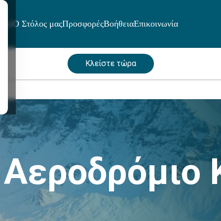
μοί
Ο Στόλος μας
Προσφορές
Βοήθεια
Επικοινωνία
Κλείστε τώρα
 Αεροδρόμιο