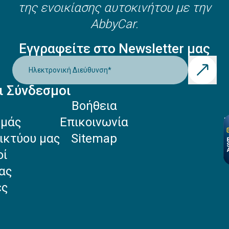
της ενοικίασης αυτοκινήτου με την
AbbyCar.
Εγγραφείτε στο Newsletter μας
Ηλεκτρονική Διεύθυνση
*
ι Σύνδεσμοι
Βοήθεια
Εμάς
Επικοινωνία
ικτύου μας
Sitemap
οί
ας
ές