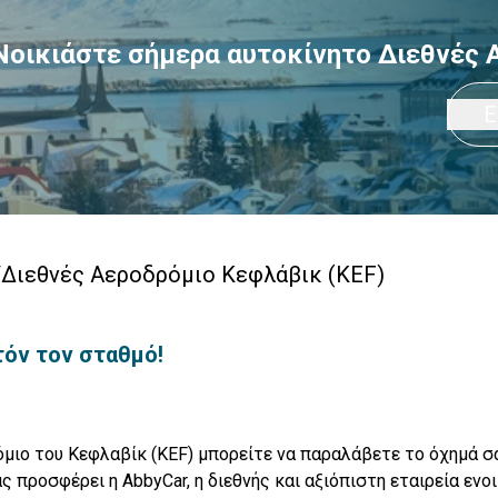
Νοικιάστε σήμερα αυτοκίνητο Διεθνές 
Ε
/
Διεθνές Αεροδρόμιο Κεφλάβικ (KEF)
τόν τον σταθμό!
μιο του Κεφλαβίκ (KEF) μπορείτε να παραλάβετε το όχημά σ
ας προσφέρει η AbbyCar, η διεθνής και αξιόπιστη εταιρεία ενο