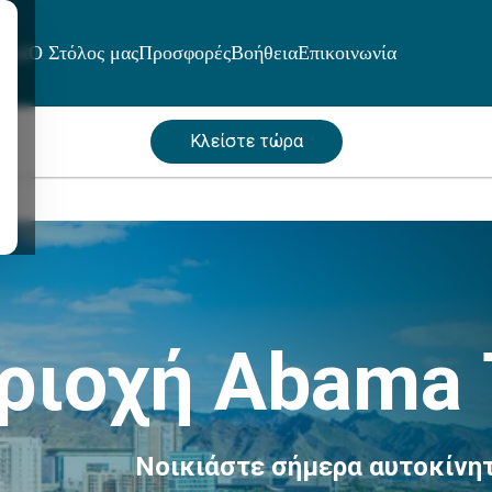
μοί
Ο Στόλος μας
Προσφορές
Βοήθεια
Επικοινωνία
Κλείστε τώρα
ριοχή Abama 
Νοικιάστε σήμερα αυτοκίνη