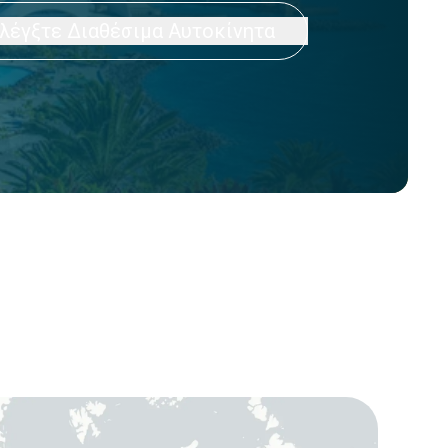
λέγξτε Διαθέσιμα Αυτοκίνητα