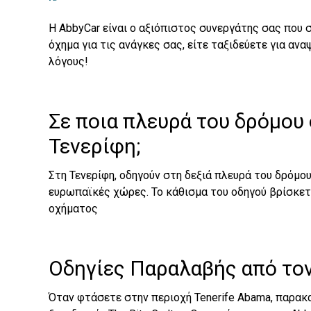
Η AbbyCar είναι ο αξιόπιστος συνεργάτης σας που 
όχημα για τις ανάγκες σας, είτε ταξιδεύετε για αν
λόγους!
Σε ποια πλευρά του δρόμου
Τενερίφη;
Στη Τενερίφη, οδηγούν στη δεξιά πλευρά του δρόμο
ευρωπαϊκές χώρες. Το κάθισμα του οδηγού βρίσκετ
οχήματος
Οδηγίες Παραλαβής από το
Όταν φτάσετε στην περιοχή Tenerife Abama, παρακ