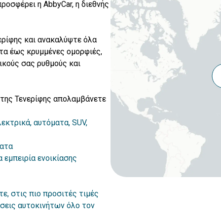
προσφέρει η AbbyCar, η διεθνής
ερίφης και ανακαλύψτε όλα
ατα έως κρυμμένες ομορφιές,
ικούς σας ρυθμούς και
 της Τενερίφης απολαμβάνετε
λεκτρικά, αυτόματα, SUV,
ματα
 εμπειρία ενοικίασης
τε, στις πιο προσιτές τιμές
σεις αυτοκινήτων όλο τον