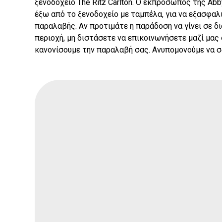
ξενοδοχείο The Ritz Carlton. Ο εκπρόσωπος της Abb
έξω από το ξενοδοχείο με ταμπέλα, για να εξασφαλι
παραλαβής. Αν προτιμάτε η παράδοση να γίνει σε δ
περιοχή, μη διστάσετε να επικοινωνήσετε μαζί μας 
κανονίσουμε την παραλαβή σας. Ανυπομονούμε να 