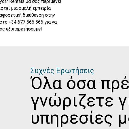
ycar Rentals θα σας περιμένει
στεί μια ομαλή εμπειρία
ιαφορετική διεύθυνση στην
στο +34 677 566 566 για να
σας εξυπηρετήσουμε!
Συχνές Ερωτήσεις
Όλα όσα πρέ
γνώριζετε γ
υπηρεσίες μ