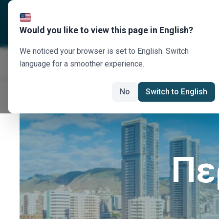
Σχετικά με εμάς
Προορισ
Would you like to view this page in English?
We noticed your browser is set to English. Switch
language for a smoother experience.
No
Switch to English
Πε