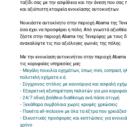
ταξίδι σας με την ασφάλεια και την άνεση που σας 
και αξιόπιστη εταιρεία ενοικίασης αυτοκινήτων.
Νοικιάστε αυτοκίνητο στην περιοχή Abama της Τεν
όσα έχει να προσφέρει η πόλη. Από γνωστά αξιοθέ
ζήστε στην περιοχή Abama της Τενερίφης με τους δ
ανακαλύψτε τις πιο αξιόλογες γωνιές της πόλης.
Με την ενοικίαση αυτοκινήτου στην περιοχή Abama
τις κορυφαίες υπηρεσίες μας:
Μεγάλη ποικιλία οχημάτων, όπως mini, compact, η
πολυτελή οχήματα κ.ά.
Σύγχρονος στόλος με καινούργια και ασφαλή οχή
Εξαιρετική εξυπηρέτηση πελατών για μια κορυφαία
24/7 οδική βοήθεια διαθέσιμη ανά πάσα στιγμή
Ξεκάθαρα συμβόλαια χωρίς κρυφές χρεώσεις
Πακέτα all-inclusive με όλα τα έξτρα που χρειάζεσ
Ελκυστικές προσφορές και εκπτώσεις για ενοικιά
χρόνο