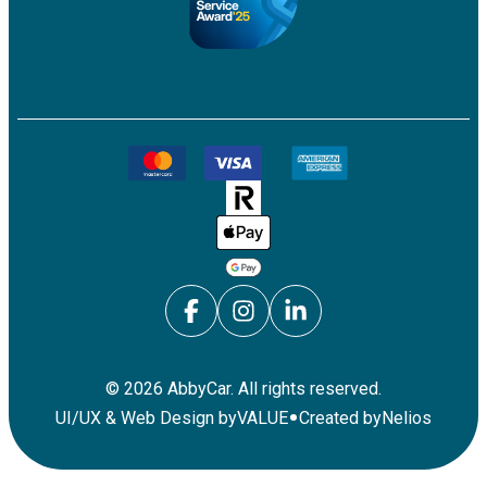
©
2026
AbbyCar. All rights reserved.
•
UI/UX & Web Design by
VALUE
Created by
Nelios