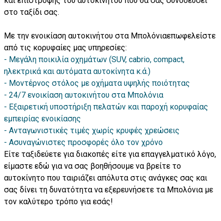
και επιστροφής του αυτοκινήτου που θα σας συνοδεύσει
στο ταξίδι σας.
Με την ενοικίαση αυτοκινήτου στα Μπολόνιαεπωφελείστε
από τις κορυφαίες μας υπηρεσίες:
- Μεγάλη ποικιλία οχημάτων (SUV, cabrio, compact,
ηλεκτρικά και αυτόματα αυτοκίνητα κ.ά.)
- Μοντέρνος στόλος με οχήματα υψηλής ποιότητας
- 24/7 ενοικίαση αυτοκινήτου στα Μπολόνια
- Εξαιρετική υποστήριξη πελατών και παροχή κορυφαίας
εμπειρίας ενοικίασης
- Ανταγωνιστικές τιμές χωρίς κρυφές χρεώσεις
- Ασυναγώνιστες προσφορές όλο τον χρόνο
Είτε ταξιδεύετε για διακοπές είτε για επαγγελματικό λόγο,
είμαστε εδώ για να σας βοηθήσουμε να βρείτε το
αυτοκίνητο που ταιριάζει απόλυτα στις ανάγκες σας και
σας δίνει τη δυνατότητα να εξερευνήσετε τα Μπολόνια με
τον καλύτερο τρόπο για εσάς!