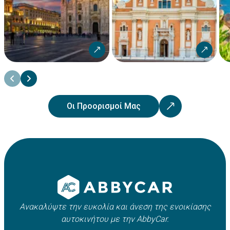
Οι Προορισμοί Μας
Ανακαλύψτε την ευκολία και άνεση της ενοικίασης
αυτοκινήτου με την AbbyCar.