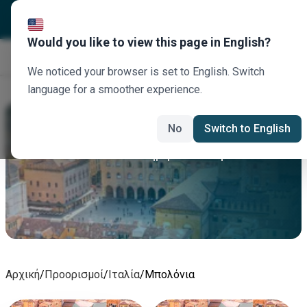
Would you like to view this page in English?
Κλείστε τώρα
We noticed your browser is set to English. Switch
language for a smoother experience.
Μπολόνια Ενοικίαση Αυτοκινήτου
No
Switch to English
Νοικιάστε σήμερα αυτοκίνητο Μπολόνια
Αρχική
/
Προορισμοί
/
Ιταλία
/
Μπολόνια