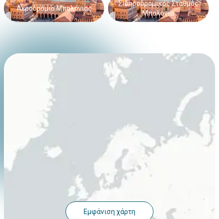
Σιδηροδρομικός Σταθμός
Αεροδρόμιο Μπολόνιας
Μπολόνια
Εμφάνιση χάρτη