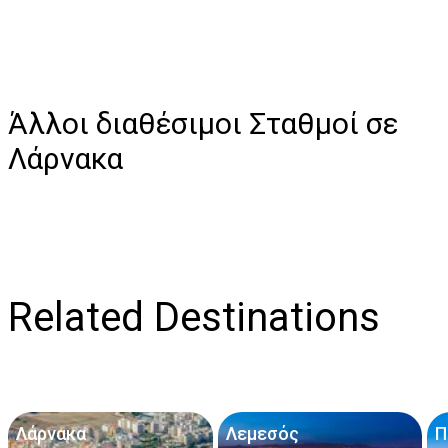
Άλλοι διαθέσιμοι Σταθμοί σε
Λάρνακα
Related Destinations
Λάρνακα
Λεμεσός
Π