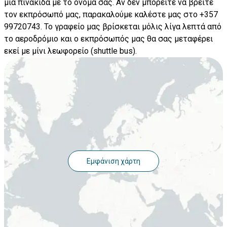
μια πινακίδα με το όνομά σας. Αν δεν μπορείτε να βρείτε
τον εκπρόσωπό μας, παρακαλούμε καλέστε μας στο +357
99720743. Το γραφείο μας βρίσκεται μόλις λίγα λεπτά από
το αεροδρόμιο και ο εκπρόσωπός μας θα σας μεταφέρει
εκεί με μίνι λεωφορείο (shuttle bus).
Εμφάνιση χάρτη