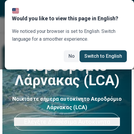
Would you like to view this page in English?
Κλείστε τώρα
We noticed your browser is set to English. Switch
language for a smoother experience.
No
Switch to English
Αεροδρόμιο
Λάρνακας (LCA)
Νοικιάστε σήμερα αυτοκίνητο Αεροδρόμιο
Λάρνακας (LCA)
Ελέγξτε Διαθέσιμα Αυτοκίνητα