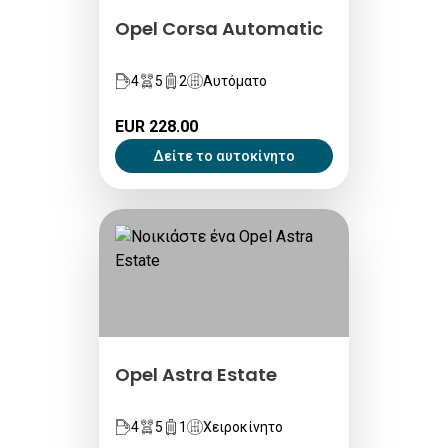
Opel Corsa Automatic
4
5
2
Αυτόματο
EUR 228.00
Δείτε το αυτοκίνητο
Opel Astra Estate
4
5
1
Χειροκίνητο