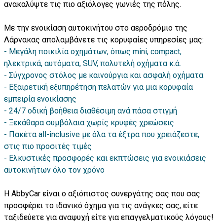
ανακαλύψτε τις πιο αξιόλογες γωνιές της πόλης.
Με την ενοικίαση αυτοκινήτου στο αεροδρόμιο της
Λάρνακας απολαμβάνετε τις κορυφαίες υπηρεσίες μας:
Μεγάλη ποικιλία οχημάτων, όπως mini, compact,
ηλεκτρικά, αυτόματα, SUV, πολυτελή οχήματα κ.ά.
Σύγχρονος στόλος με καινούργια και ασφαλή οχήματα
Εξαιρετική εξυπηρέτηση πελατών για μια κορυφαία
εμπειρία ενοικίασης
24/7 οδική βοήθεια διαθέσιμη ανά πάσα στιγμή
Ξεκάθαρα συμβόλαια χωρίς κρυφές χρεώσεις
Πακέτα all-inclusive με όλα τα έξτρα που χρειάζεστε,
στις πιο προσιτές τιμές
Ελκυστικές προσφορές και εκπτώσεις για ενοικιάσεις
αυτοκινήτων όλο τον χρόνο
Η AbbyCar είναι ο αξιόπιστος συνεργάτης σας που σας
προσφέρει το ιδανικό όχημα για τις ανάγκες σας, είτε
ταξιδεύετε για αναψυχή είτε για επαγγελματικούς λόγους!