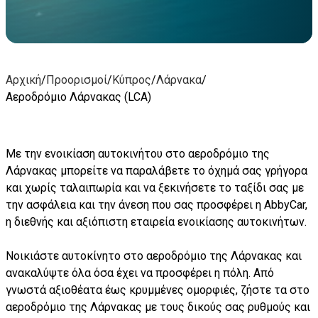
Αρχική
/
Προορισμοί
/
Κύπρος
/
Λάρνακα
/
Αεροδρόμιο Λάρνακας (LCA)
Με την ενοικίαση αυτοκινήτου στο αεροδρόμιο της
Λάρνακας μπορείτε να παραλάβετε το όχημά σας γρήγορα
και χωρίς ταλαιπωρία και να ξεκινήσετε το ταξίδι σας με
την ασφάλεια και την άνεση που σας προσφέρει η AbbyCar,
η διεθνής και αξιόπιστη εταιρεία ενοικίασης αυτοκινήτων.
Νοικιάστε αυτοκίνητο στο αεροδρόμιο της Λάρνακας και
ανακαλύψτε όλα όσα έχει να προσφέρει η πόλη. Από
γνωστά αξιοθέατα έως κρυμμένες ομορφιές, ζήστε τα στο
αεροδρόμιο της Λάρνακας με τους δικούς σας ρυθμούς και