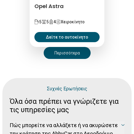
Opel Astra
5
5
4
Χειροκίνητο
Δείτε το αυτοκίνητο
Περισσότερα
Συχνές Ερωτήσεις
Όλα όσα πρέπει να γνώριζετε για
τις υπηρεσίες μας
Πώς μπορείτε να αλλάξετε ή να ακυρώσετε
την κράτηση της AbbyCar στο Αεροδρόμιο