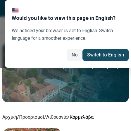
Would you like to view this page in English?
Κλείστε τώρα
We noticed your browser is set to English. Switch
language for a smoother experience.
Καρμελάβα Ενοικίαση Αυτοκινήτου
No
Switch to English
Νοικιάστε σήμερα αυτοκίνητο Καρμελάβα
Αρχική
/
Προορισμοί
/
Λιθουανία
/
Καρμελάβα