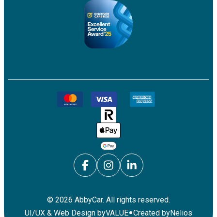
©
2026
AbbyCar. All rights reserved.
•
UI/UX & Web Design by
VALUE
Created by
Nelios