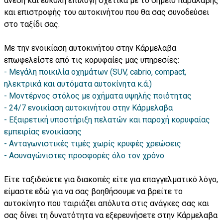
άνεση και εύκολη επιλογή σχετικά με το σημείο παραλαβής
και επιστροφής του αυτοκινήτου που θα σας συνοδεύσει
στο ταξίδι σας.
Με την ενοικίαση αυτοκινήτου στην Κάρμελαβα
επωφελείστε από τις κορυφαίες μας υπηρεσίες:
Μεγάλη ποικιλία οχημάτων (SUV, cabrio, compact,
ηλεκτρικά και αυτόματα αυτοκίνητα κ.ά.)
Μοντέρνος στόλος με οχήματα υψηλής ποιότητας
24/7 ενοικίαση αυτοκινήτου στην Κάρμελαβα
Εξαιρετική υποστήριξη πελατών και παροχή κορυφαίας
εμπειρίας ενοικίασης
Ανταγωνιστικές τιμές χωρίς κρυφές χρεώσεις
Ασυναγώνιστες προσφορές όλο τον χρόνο
Είτε ταξιδεύετε για διακοπές είτε για επαγγελματικό λόγο,
είμαστε εδώ για να σας βοηθήσουμε να βρείτε το
αυτοκίνητο που ταιριάζει απόλυτα στις ανάγκες σας και
σας δίνει τη δυνατότητα να εξερευνήσετε στην Κάρμελαβα