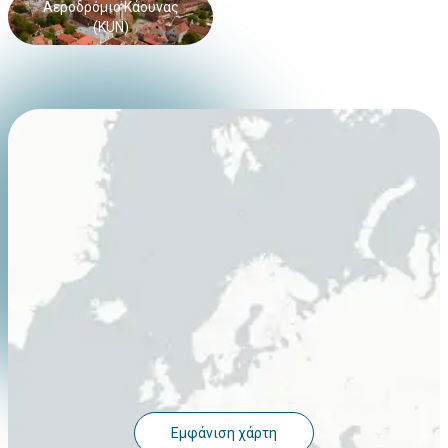
Αεροδρόμιο Κάουνας
(KUN)
Εμφάνιση χάρτη