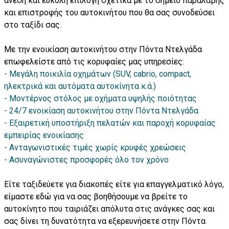
άνεση και εύκολη επιλογή σχετικά με το σημείο παραλαβής
και επιστροφής του αυτοκινήτου που θα σας συνοδεύσει
στο ταξίδι σας.
Με την ενοικίαση αυτοκινήτου στην Πόντα Ντελγάδα
επωφελείστε από τις κορυφαίες μας υπηρεσίες:
Μεγάλη ποικιλία οχημάτων (SUV, cabrio, compact,
ηλεκτρικά και αυτόματα αυτοκίνητα κ.ά.)
Μοντέρνος στόλος με οχήματα υψηλής ποιότητας
24/7 ενοικίαση αυτοκινήτου στην Πόντα Ντελγάδα
Εξαιρετική υποστήριξη πελατών και παροχή κορυφαίας
εμπειρίας ενοικίασης
Ανταγωνιστικές τιμές χωρίς κρυφές χρεώσεις
Ασυναγώνιστες προσφορές όλο τον χρόνο
Είτε ταξιδεύετε για διακοπές είτε για επαγγελματικό λόγο,
είμαστε εδώ για να σας βοηθήσουμε να βρείτε το
αυτοκίνητο που ταιριάζει απόλυτα στις ανάγκες σας και
σας δίνει τη δυνατότητα να εξερευνήσετε στην Πόντα