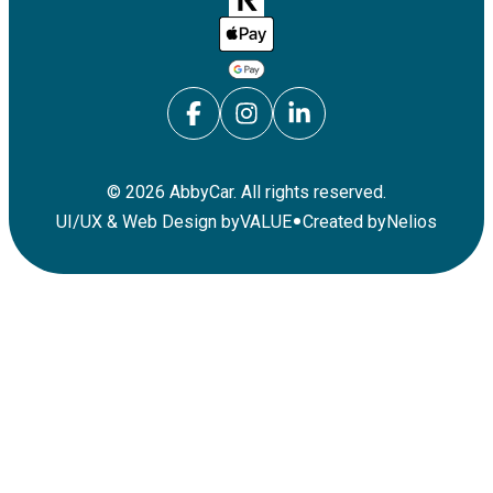
©
2026
AbbyCar. All rights reserved.
•
UI/UX & Web Design by
VALUE
Created by
Nelios