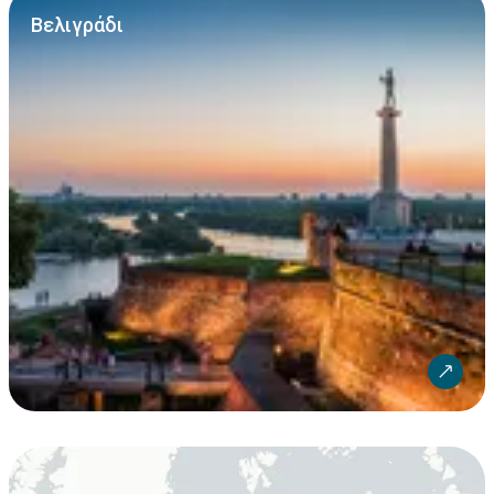
Βελιγράδι