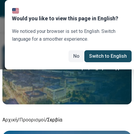
Would you like to view this page in English?
Κλείστε τώρα
We noticed your browser is set to English. Switch
language for a smoother experience.
Σερβία
No
Switch to English
Ενοικιάστε ένα αμάξι σήμερα - Σερβία
Αρχική
/
Προορισμοί
/
Σερβία