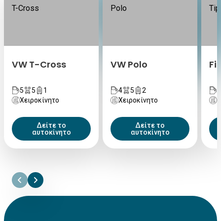
VW T-Cross
VW Polo
Fi
5
5
1
4
5
2
5
Χειροκίνητο
Χειροκίνητο
Χ
Δείτε το
Δείτε το
αυτοκίνητο
αυτοκίνητο