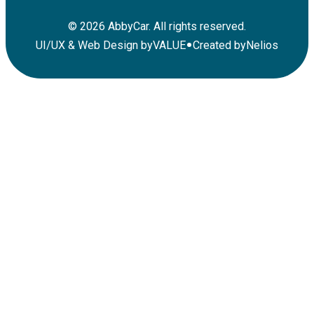
©
2026
AbbyCar. All rights reserved.
•
UI/UX & Web Design by
VALUE
Created by
Nelios