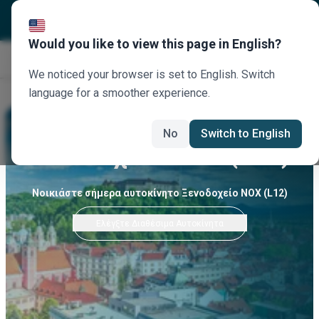
Would you like to view this page in English?
Κλείστε τώρα
We noticed your browser is set to English. Switch
language for a smoother experience.
No
Switch to English
Ξενοδοχείο NOX (L12)
Νοικιάστε σήμερα αυτοκίνητο Ξενοδοχείο NOX (L12)
Ελέγξτε Διαθέσιμα Αυτοκίνητα