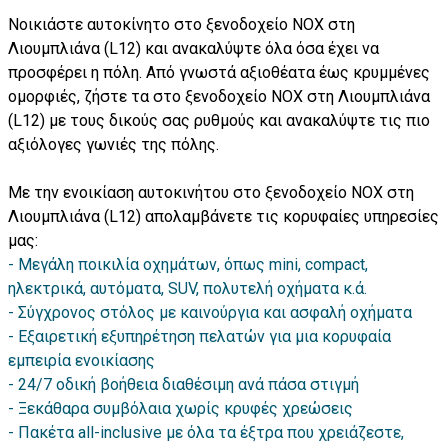
Νοικιάστε αυτοκίνητο στο ξενοδοχείο NOX στη
Λιουμπλιάνα (L12) και ανακαλύψτε όλα όσα έχει να
προσφέρει η πόλη. Από γνωστά αξιοθέατα έως κρυμμένες
ομορφιές, ζήστε τα στο ξενοδοχείο NOX στη Λιουμπλιάνα
(L12) με τους δικούς σας ρυθμούς και ανακαλύψτε τις πιο
αξιόλογες γωνιές της πόλης.
Με την ενοικίαση αυτοκινήτου στο ξενοδοχείο NOX στη
Λιουμπλιάνα (L12) απολαμβάνετε τις κορυφαίες υπηρεσίες
μας:
Μεγάλη ποικιλία οχημάτων, όπως mini, compact,
ηλεκτρικά, αυτόματα, SUV, πολυτελή οχήματα κ.ά.
Σύγχρονος στόλος με καινούργια και ασφαλή οχήματα
Εξαιρετική εξυπηρέτηση πελατών για μια κορυφαία
εμπειρία ενοικίασης
24/7 οδική βοήθεια διαθέσιμη ανά πάσα στιγμή
Ξεκάθαρα συμβόλαια χωρίς κρυφές χρεώσεις
Πακέτα all-inclusive με όλα τα έξτρα που χρειάζεστε,