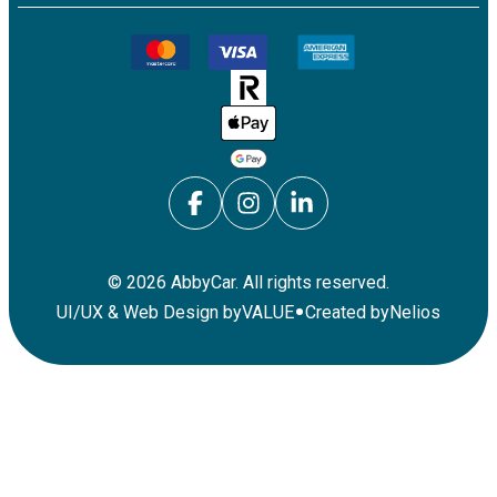
©
2026
AbbyCar. All rights reserved.
•
UI/UX & Web Design by
VALUE
Created by
Nelios