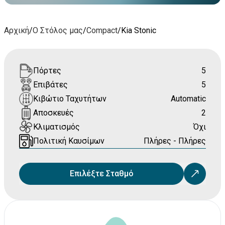
Αρχική
/
Ο Στόλος μας
/
Compact
/
Kia Stonic
Πόρτες
5
Επιβάτες
5
Κιβώτιο Ταχυτήτων
Automatic
Αποσκευές
2
Κλιματισμός
Όχι
Πολιτική Καυσίμων
Πλήρες - Πλήρες
Επιλέξτε Σταθμό