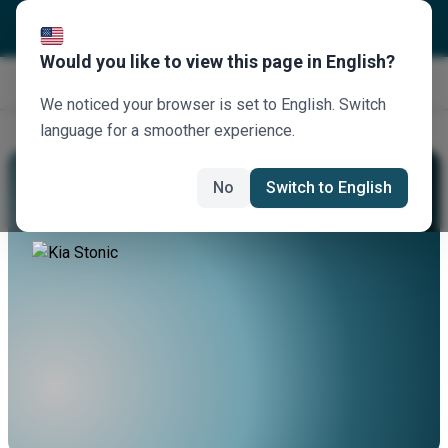
Would you like to view this page in English?
Κλείστε τώρα
We noticed your browser is set to English. Switch
language for a smoother experience.
Νοικιάστε Ένα Kia Stonic
No
Switch to English