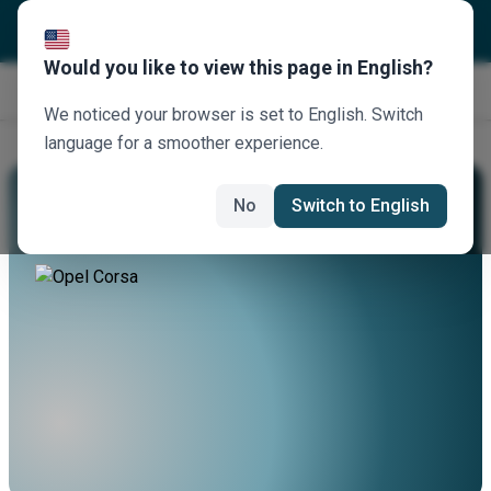
Would you like to view this page in English?
Κλείστε τώρα
We noticed your browser is set to English. Switch
language for a smoother experience.
Νοικιάστε Ένα Opel Corsa
No
Switch to English