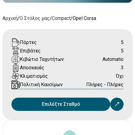
Αρχική
/
Ο Στόλος μας
/
Compact
/
Opel Corsa
Πόρτες
5
Επιβάτες
5
Κιβώτιο Ταχυτήτων
Automatic
Αποσκευές
3
Κλιματισμός
Όχι
Πολιτική Καυσίμων
Πλήρες - Πλήρες
Επιλέξτε Σταθμό