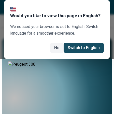
Would you like to view this page in English?
Κλείστε τώρα
We noticed your browser is set to English. Switch
language for a smoother experience.
Νοικιάστε Ένα Peugeot 308
No
Switch to English