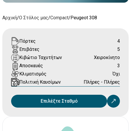
Αρχική
/
Ο Στόλος μας
/
Compact
/
Peugeot 308
Πόρτες
4
Επιβάτες
5
Κιβώτιο Ταχυτήτων
Χειροκίνητο
Αποσκευές
3
Κλιματισμός
Όχι
Πολιτική Καυσίμων
Πλήρες - Πλήρες
Επιλέξτε Σταθμό