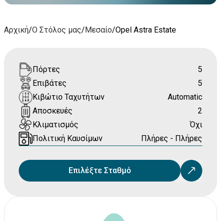
Αρχική
/
Ο Στόλος μας
/
Μεσαίο
/
Opel Astra Estate
Πόρτες
5
Επιβάτες
5
Κιβώτιο Ταχυτήτων
Automatic
Αποσκευές
2
Κλιματισμός
Όχι
Πολιτική Καυσίμων
Πλήρες - Πλήρες
Επιλέξτε Σταθμό