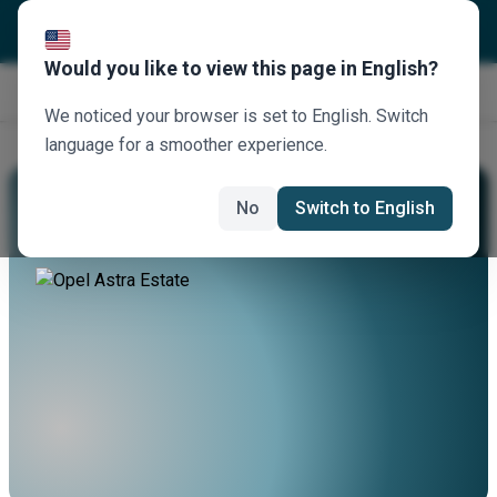
Would you like to view this page in English?
Κλείστε τώρα
We noticed your browser is set to English. Switch
language for a smoother experience.
Νοικιάστε Ένα Opel Astra Estate
No
Switch to English