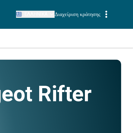
Διαχείριση κράτησης
ΕΛΛΗΝΙΚΆ
ot Rifter