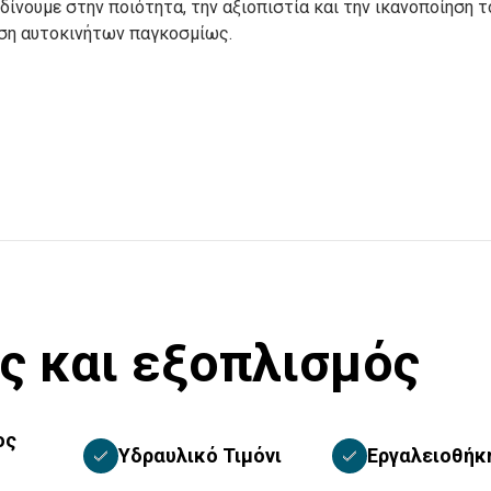
δίνουμε στην ποιότητα, την αξιοπιστία και την ικανοποίηση 
αση αυτοκινήτων παγκοσμίως.
ς και εξοπλισμός
ος
Υδραυλικό Τιμόνι
Εργαλειοθήκ