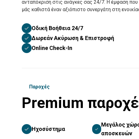
ανταπόκριση στις ανάγκες σας 24/7. Η έμφαση που 
μάς καθιστά έναν αξιόπιστο συνεργάτη στη ενοικί
Οδική Βοήθεια 24/7
Δωρεάν Ακύρωση & Επιστροφή
Online Check-In
Παροχές
Premium παροχέ
Μεγάλος χώρ
Ηχοσύστημα
αποσκευών