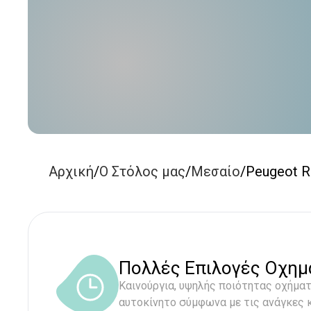
Αρχική
/
Ο Στόλος μας
/
Μεσαίο
/
Peugeot Ri
Πολλές Επιλογές Οχη
Καινούργια, υψηλής ποιότητας οχήματα
αυτοκίνητο σύμφωνα με τις ανάγκες κ