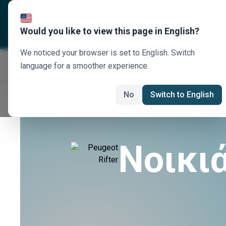
Σχετικά με εμάς
Προορισ
Would you like to view this page in English?
We noticed your browser is set to English. Switch
language for a smoother experience.
No
Switch to English
Νοικιά