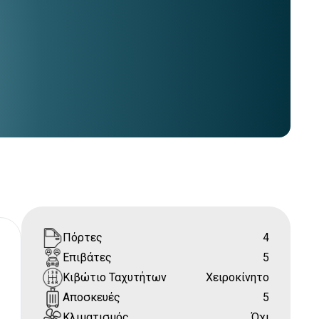
Πόρτες
4
Επιβάτες
5
Κιβώτιο Ταχυτήτων
Χειροκίνητο
Αποσκευές
5
Κλιματισμός
Όχι