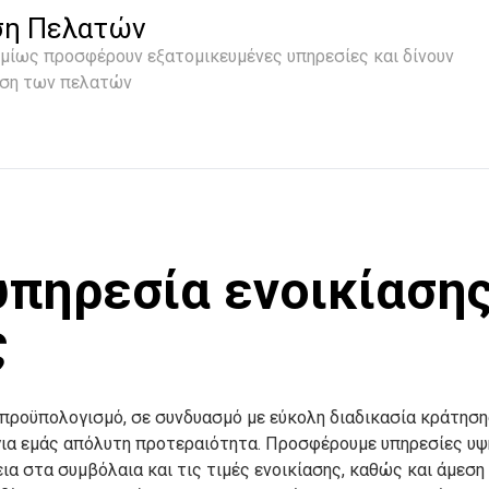
ση Πελατών
σμίως προσφέρουν εξατομικευμένες υπηρεσίες και δίνουν
ηση των πελατών
υπηρεσία ενοικίαση
ς
 προϋπολογισμό, σε συνδυασμό με εύκολη διαδικασία κράτηση
 για εμάς απόλυτη προτεραιότητα. Προσφέρουμε υπηρεσίες υ
ια στα συμβόλαια και τις τιμές ενοικίασης, καθώς και άμεση