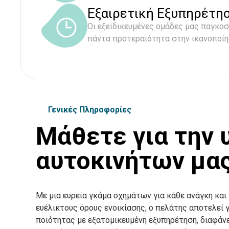
Εξαιρετική Εξυπηρέτη
Οι εξειδικευμένες ομάδες μας παγκο
πάντα προτεραιότητα στην ικανοποί
Γενικές Πληροφορίες
Μάθετε για την 
αυτοκινήτων μα
Με μια ευρεία γκάμα οχημάτων για κάθε ανάγκη και
ευέλικτους όρους ενοικίασης, ο πελάτης αποτελεί
ποιότητας με εξατομικευμένη εξυπηρέτηση, διαφάνε