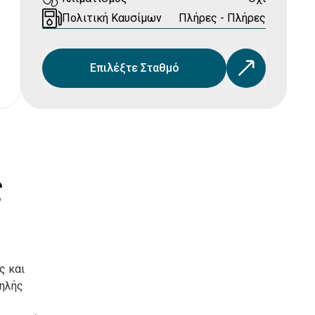
Πολιτική Καυσίμων
Πλήρες - Πλήρες
Επιλέξτε Σταθμό
ς
ς και
ψηλής