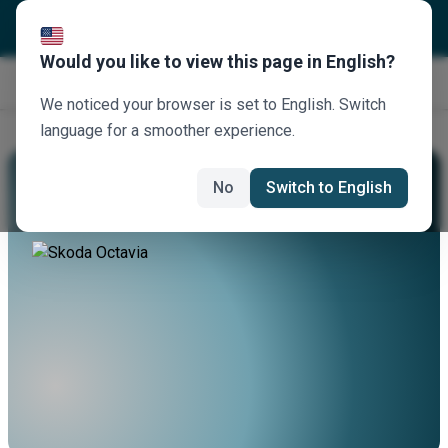
Would you like to view this page in English?
Κλείστε τώρα
We noticed your browser is set to English. Switch
language for a smoother experience.
Νοικιάστε Ένα Skoda Octavia
No
Switch to English