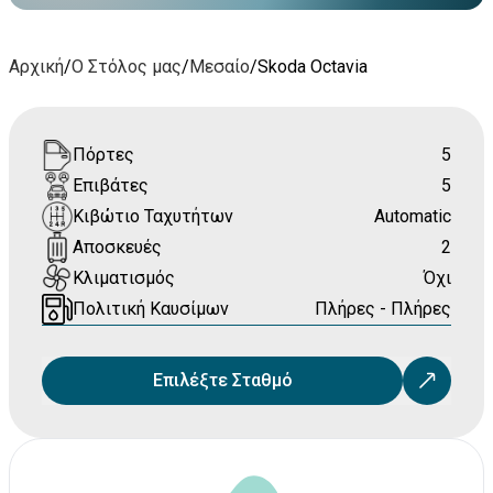
Αρχική
/
Ο Στόλος μας
/
Μεσαίο
/
Skoda Octavia
Πόρτες
5
Επιβάτες
5
Κιβώτιο Ταχυτήτων
Automatic
Αποσκευές
2
Κλιματισμός
Όχι
Πολιτική Καυσίμων
Πλήρες - Πλήρες
Επιλέξτε Σταθμό