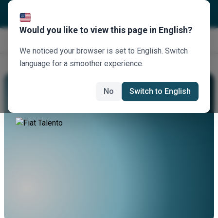
Would you like to view this page in English?
Κλείστε τώρα
We noticed your browser is set to English. Switch
language for a smoother experience.
Νοικιάστε Ένα Fiat Talento
No
Switch to English