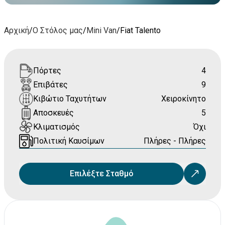
Αρχική
/
Ο Στόλος μας
/
Mini Van
/
Fiat Talento
Πόρτες
4
Επιβάτες
9
Κιβώτιο Ταχυτήτων
Χειροκίνητο
Αποσκευές
5
Κλιματισμός
Όχι
Πολιτική Καυσίμων
Πλήρες - Πλήρες
Επιλέξτε Σταθμό