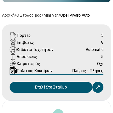
Αρχική
/
Ο Στόλος μας
/
Mini Van
/
Opel Vivaro Auto
Πόρτες
5
Επιβάτες
9
Κιβώτιο Ταχυτήτων
Automatic
Αποσκευές
5
Κλιματισμός
Όχι
Πολιτική Καυσίμων
Πλήρες - Πλήρες
Επιλέξτε Σταθμό