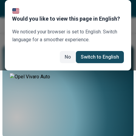
Would you like to view this page in English?
Κλείστε τώρα
We noticed your browser is set to English. Switch
language for a smoother experience.
Νοικιάστε Ένα Opel Vivaro Auto
No
Switch to English