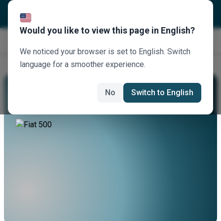
Would you like to view this page in English?
Κλείστε τώρα
We noticed your browser is set to English. Switch
language for a smoother experience.
Νοικιάστε Ένα Fiat 500
No
Switch to English