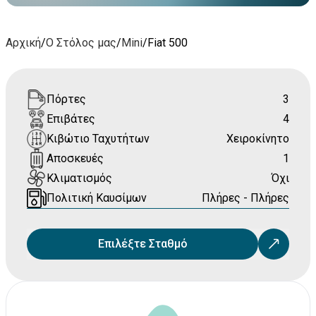
Αρχική
/
Ο Στόλος μας
/
Mini
/
Fiat 500
Πόρτες
3
Επιβάτες
4
Κιβώτιο Ταχυτήτων
Χειροκίνητο
Αποσκευές
1
Κλιματισμός
Όχι
Πολιτική Καυσίμων
Πλήρες - Πλήρες
Επιλέξτε Σταθμό