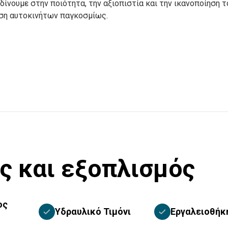
δίνουμε στην ποιότητα, την αξιοπιστία και την ικανοποίηση 
αση αυτοκινήτων παγκοσμίως.
ς και εξοπλισμός
ος
Υδραυλικό Τιμόνι
Εργαλειοθήκ