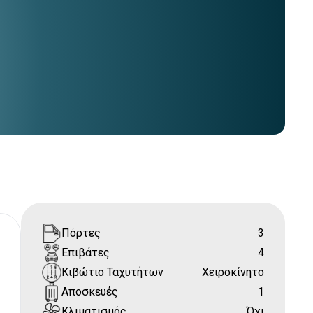
Πόρτες
3
Επιβάτες
4
Κιβώτιο Ταχυτήτων
Χειροκίνητο
Αποσκευές
1
Κλιματισμός
Όχι