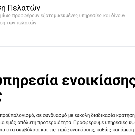
ση Πελατών
σμίως προσφέρουν εξατομικευμένες υπηρεσίες και δίνουν
ηση των πελατών
υπηρεσία ενοικίαση
ς
 προϋπολογισμό, σε συνδυασμό με εύκολη διαδικασία κράτηση
 για εμάς απόλυτη προτεραιότητα. Προσφέρουμε υπηρεσίες υ
ια στα συμβόλαια και τις τιμές ενοικίασης, καθώς και άμεση