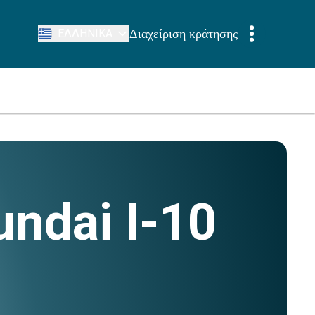
Διαχείριση κράτησης
ΕΛΛΗΝΙΚΆ
ndai I-10