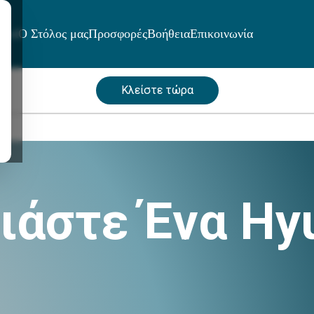
μοί
Ο Στόλος μας
Προσφορές
Βοήθεια
Επικοινωνία
Κλείστε τώρα
ιάστε Ένα Hyu