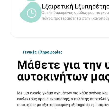
Εξαιρετική Εξυπηρέτη
Οι εξειδικευμένες ομάδες μας παγκο
πάντα προτεραιότητα στην ικανοποί
Γενικές Πληροφορίες
Μάθετε για την 
αυτοκινήτων μα
Με μια ευρεία γκάμα οχημάτων για κάθε ανάγκη και
ευέλικτους όρους ενοικίασης, ο πελάτης αποτελεί
ποιότητας με εξατομικευμένη εξυπηρέτηση, διαφάνε