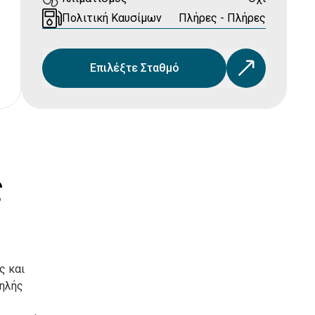
Πολιτική Καυσίμων
Πλήρες - Πλήρες
Επιλέξτε Σταθμό
ς
ς και
ψηλής