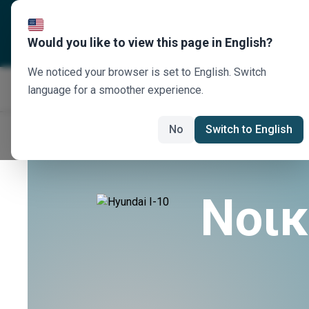
Σχετικά με εμάς
Προορισ
Would you like to view this page in English?
We noticed your browser is set to English. Switch
language for a smoother experience.
No
Switch to English
Νοικ