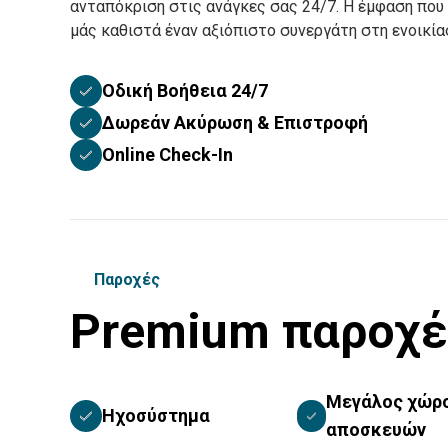
ανταπόκριση στις ανάγκες σας 24/7. Η έμφαση που 
μάς καθιστά έναν αξιόπιστο συνεργάτη στη ενοικί
Οδική Βοήθεια 24/7
Δωρεάν Ακύρωση & Επιστροφή
Online Check-In
Παροχές
Premium παροχέ
Μεγάλος χώρ
Ηχοσύστημα
αποσκευών