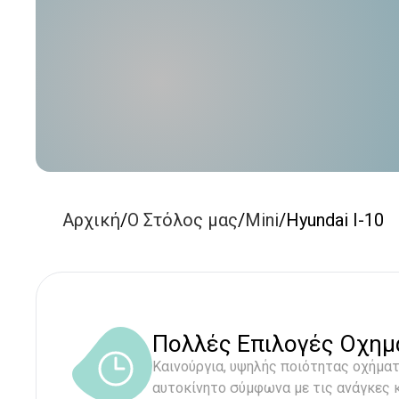
Αρχική
/
Ο Στόλος μας
/
Mini
/
Hyundai I-10
Πολλές Επιλογές Οχη
Καινούργια, υψηλής ποιότητας οχήματα
αυτοκίνητο σύμφωνα με τις ανάγκες κ