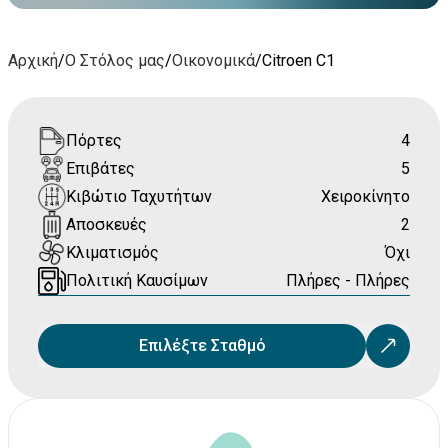
Αρχική
/
Ο Στόλος μας
/
Οικονομικά
/
Citroen C1
Πόρτες
4
Επιβάτες
5
Κιβώτιο Ταχυτήτων
Χειροκίνητο
Αποσκευές
2
Κλιματισμός
Όχι
Πολιτική Καυσίμων
Πλήρες - Πλήρες
Επιλέξτε Σταθμό