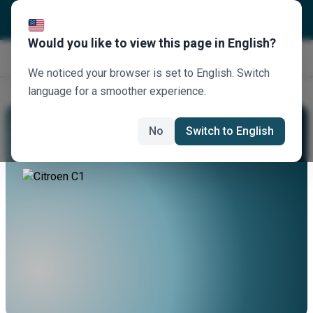
Would you like to view this page in English?
Κλείστε τώρα
We noticed your browser is set to English. Switch
language for a smoother experience.
Νοικιάστε Ένα Citroen C1
No
Switch to English