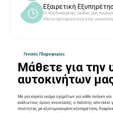
Εξαιρετική Εξυπηρέτη
Οι εξειδικευμένες ομάδες μας παγκο
πάντα προτεραιότητα στην ικανοποί
Γενικές Πληροφορίες
Μάθετε για την 
αυτοκινήτων μα
Με μια ευρεία γκάμα οχημάτων για κάθε ανάγκη και
ευέλικτους όρους ενοικίασης, ο πελάτης αποτελεί
ποιότητας με εξατομικευμένη εξυπηρέτηση, διαφάνε