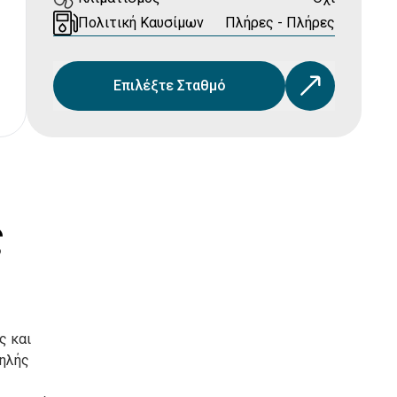
Πολιτική Καυσίμων
Πλήρες - Πλήρες
Επιλέξτε Σταθμό
ς
ς και
ψηλής