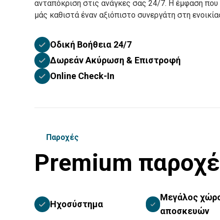
ανταπόκριση στις ανάγκες σας 24/7. Η έμφαση που 
μάς καθιστά έναν αξιόπιστο συνεργάτη στη ενοικί
Οδική Βοήθεια 24/7
Δωρεάν Ακύρωση & Επιστροφή
Online Check-In
Παροχές
Premium παροχέ
Μεγάλος χώρ
Ηχοσύστημα
αποσκευών