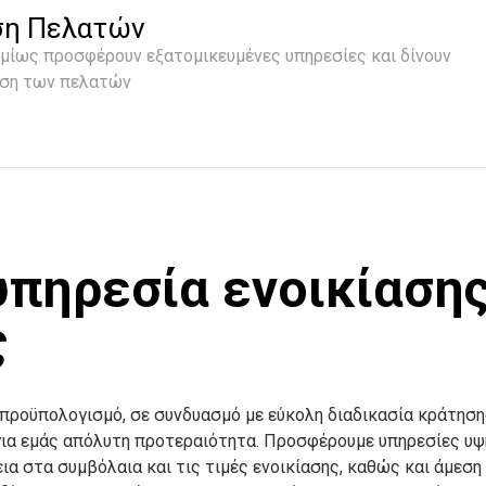
ση Πελατών
σμίως προσφέρουν εξατομικευμένες υπηρεσίες και δίνουν
ηση των πελατών
υπηρεσία ενοικίαση
ς
 προϋπολογισμό, σε συνδυασμό με εύκολη διαδικασία κράτηση
 για εμάς απόλυτη προτεραιότητα. Προσφέρουμε υπηρεσίες υ
ια στα συμβόλαια και τις τιμές ενοικίασης, καθώς και άμεση