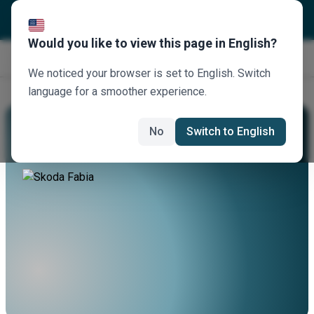
Would you like to view this page in English?
Κλείστε τώρα
We noticed your browser is set to English. Switch
language for a smoother experience.
Νοικιάστε Ένα Skoda Fabia
No
Switch to English