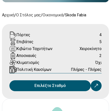
Αρχική
/
Ο Στόλος μας
/
Οικονομικά
/
Skoda Fabia
Πόρτες
4
Επιβάτες
5
Κιβώτιο Ταχυτήτων
Χειροκίνητο
Αποσκευές
2
Κλιματισμός
Όχι
Πολιτική Καυσίμων
Πλήρες - Πλήρες
Επιλέξτε Σταθμό